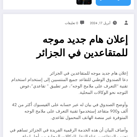
أبريل 17, 2024
0 تعليقات
إعلان هام جديد موجه
للمتقاعدين في الجزائر
إعلان هام جديد موجه للمتقاعدين في الجزائر
دعا الصندوق الوطني للتقاعد جميع المنتسبين إلى إستخدام استخدام
تقنية “التعرف على ملامح الوجه”، عبر تطبيق ” تقاعدي”،عوض
التوجه نحو الوكالات المحلية.
وأوضح الصندوق في بيان له عبر حسابه على الفيسبوك أكثر من 42
ألف و900 متقاعد إستخدموا تقنية التعرف على ملامح الوجه
المتوفرة عبر منصة الهاتف المحمول تقاعدي.
وأضاف البيان أن هذه الخدمة الرقمية الفريدة في الجزائر تساهم في
تجنيب المتقاعدين عناء التنقل للوكالات المحلية من أجل إيداع