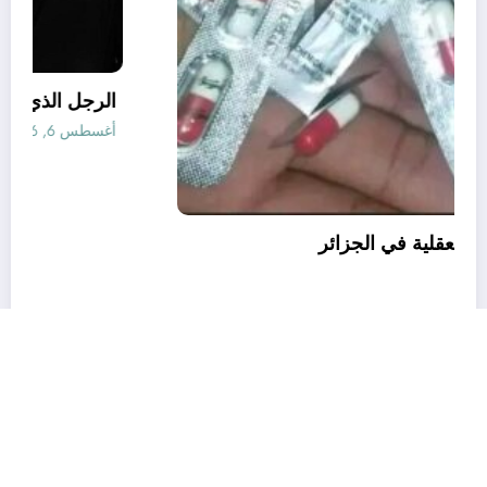
قانون المؤثرات العقلية في الجزائر
أغسطس 6, 2026
رأي
إتصل بنا
من نحن
الجزائرية للأخبار | Powered By
SpiceThemes