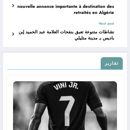
nouvelle annonce importante à destination des
retraités en Algérie
Next post
نشاطات متنوعة تعبق بنفحات العلامة عبد الحميد إبن
باديس بـ مدينة متليلي
تقارير