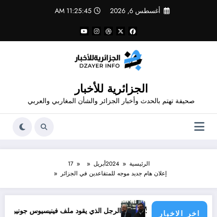
لتجاوز
أغسطس 6, 2026
11:25:46 AM
لى
لمحتوى
الجزائرية للأخبار
صحيفة تهتم بالحدث وأخبار الجزائر والشأن المغاربي والعربي
الرئيسية
2024
أبريل
17
إعلان هام جديد موجه للمتقاعدين في الجزائر
 مسؤولية الدول الأطراف
الرجل الذي يقود ملف فينيسيوس جونيور
اخر الاخبار