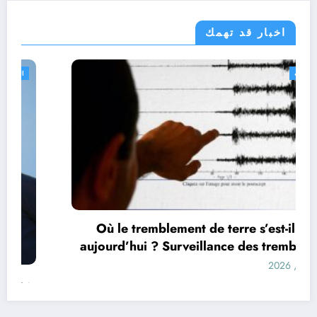
اخبار قد تهمك
الجزائر الحدث
Où le tremblement de terre s’est-il produit
aujourd’hui ? Surveillance des tremblements
de terre dans le monde&
أغسطس 9, 2026