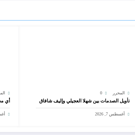
المحرر
0
الم
تأويل الصدمات بين شهلا العجيلي وإليف شافاق
أي مج
أغسطس 7, 2026
أغسط