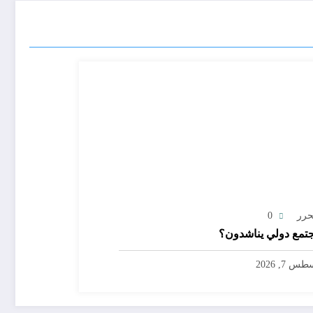
حرر
0
تمع دولي يناشدون؟
س 7, 2026