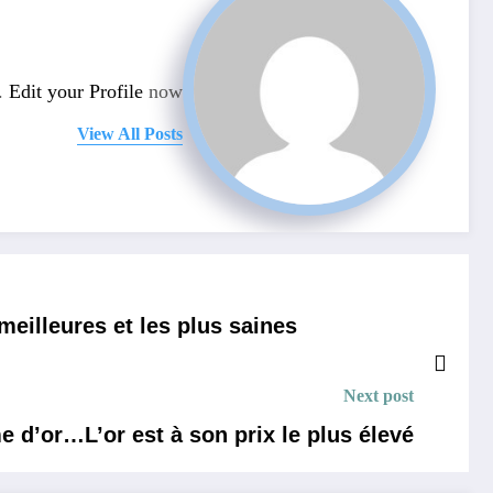
n.
Edit your Profile
now.
View All Posts
eilleures et les plus saines.
Next post
e d’or…L’or est à son prix le plus élevé