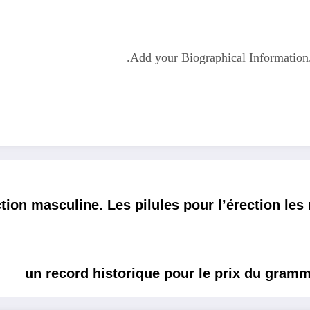
Add your Biographical Informatio
on masculine. Les pilules pour l’érection les m
un record historique pour le prix du gramm