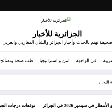
الجزائرية للأخبار
حيفة تهتم بالحدث وأخبار الجزائر والشأن المغاربي والعربي
ربية
في الواجهة
امن و استراتيجيا
طب صحة ونصائح
الله.
202 في الجزائر
توقعات درجات الحرارة في خريف 2026 في الجزائر