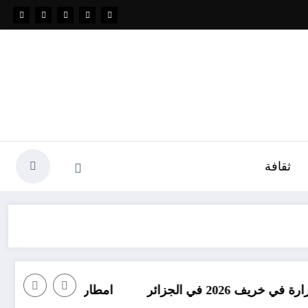
ثقافة
امطار بكميات كبيرة جدا متوقعة في ا