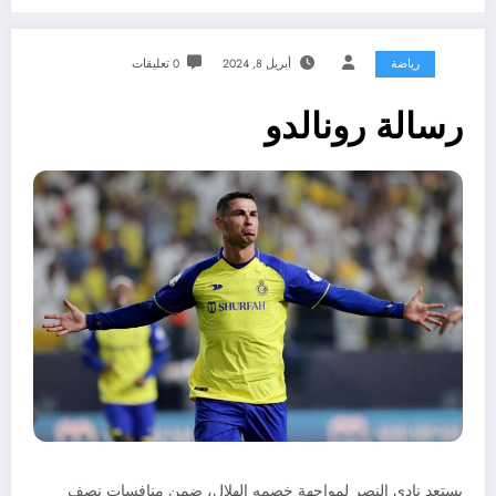
رياضة
أبريل 8, 2024
0 تعليقات
رسالة رونالدو
يستعد نادي النصر لمواجهة خصمه الهلال، ضمن منافسات نصف