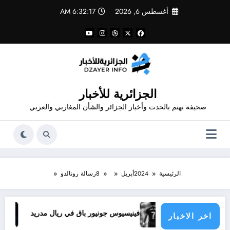
لتجاوز
أغسطس 6, 2026
6:32:18 AM
لى
لمحتوى
الجزائرية للأخبار
صحيفة تهتم بالحدث وأخبار الجزائر والشأن المغاربي والعربي
الرئيسية
2024
أبريل
8
رسالة رونالدو
ذا يحدث
فينيسيوس جونيور باق في ريال مدريد
تجديد ع
اخر الاخبار