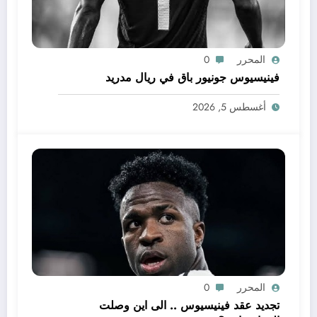
المحرر
0
فينيسيوس جونيور باق في ريال مدريد
أغسطس 5, 2026
المحرر
0
تجديد عقد فينيسيوس .. الى اين وصلت