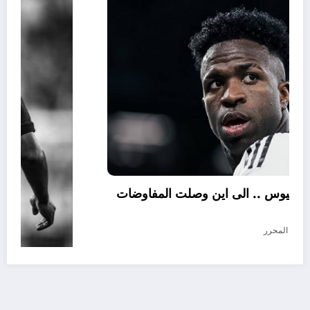
تجديد عقد فينيسيوس .. الى اين وصلت المفاوضات
؟
أغسطس 5, 2026
المحرر