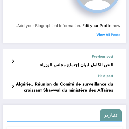
Add your Biographical Information.
Edit your Profile
now.
View All Posts
Previous post
النص الكامل لبيان إجتماع مجلس الوزراء
Next post
Algérie.. Réunion du Comité de surveillance du
croissant Shawwal du ministère des Affaires
religieuses concernant le croissant de l’Aïd al-
Fitr
تقارير