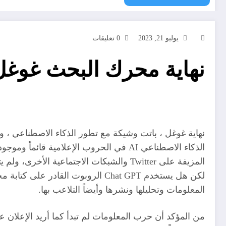
يوليو 21, 2023
0 تعليقات
نهاية محرك البحث غوغل
نهاية غوغل ، باتت وشيكة مع تطور الذكاء الاصطناعي ، 
الذكاء الاصطناعي AI في الحروب الإعلامي
المزيفة على Twitter والشبكات الاجتماع
لكن هل يستخدم Chat GPT الروبوت 
المعلومات وتحليلها ونشرها وأيضاً التلاعب بها.