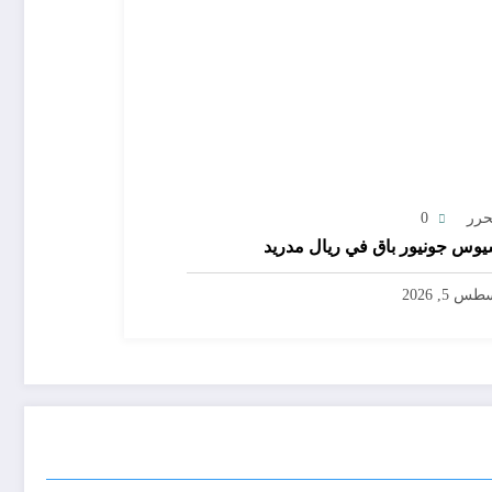
حرر
0
يوس جونيور باق في ريال مدريد
س 5, 2026