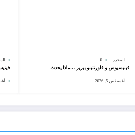
المحرر
0
الم
فينيسيوس و فلورنتينو بيريز …ماذا يحدث
فينيس
أغسطس 5, 2026
أغسط