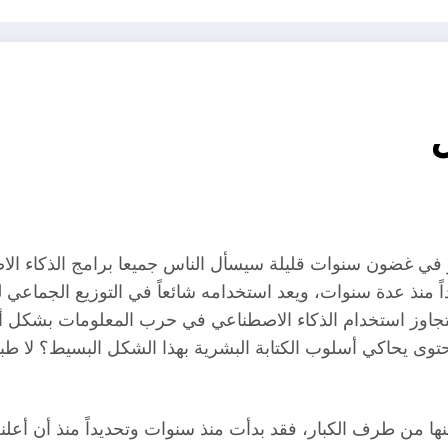
و في غضون سنوات قليلة سيسأل الناس جميعا برامج الذكاء ال
ة قائماً وموجوداً منذ عدة سنوات، ويعد استخدامه شائعاً في التوزيع ا
ية الأخرى، ولم يتجاوز استخدام الذكاء الاصطناعي في حرب المعلومات ب
القادر على كتابة محتوى يحاكي أسلوب الكتابة البشرية بهذا الشكل البسي