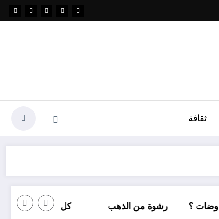
ثقافة
كل شيء عن شراء السكنات في الجزائر بقرض بنكي .. أو بالتقسيط