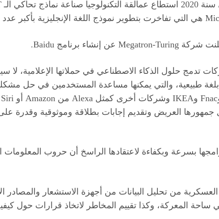
اء برنامج Baidu.
 تدمج حلول الذكاء الاصطناعي في حملاتها الإعلامية، لا سيم
بلغة طبيعية، والتي يمكنها مساعدة المستخدمين في حل مشكلة 
هورها العريض وتقديم إجابات بطلاقة وموثوقية وقدرة على ال
مجها بسرعة وبكفاءة لاعتقادها الراسخ أن حروب المعلومات ا
ر الحرب المعلوماتية العسكرية من تحليل البيانات من أجهزة الاستشعار وا
 ساحة المعركة، وكذا تقييم المخاطر لاتخاذ قرارات حول كيفية 