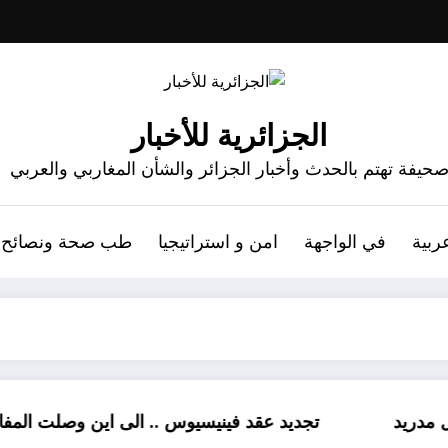
الجزائرية للأخبار
حيفة تهتم بالحدث وأخبار الجزائر والشأن المغاربي والعربي
ربية
في الواجهة
امن و استراتيجيا
طب صحة ونصائح
يد عقد فينيسيوس .. الى اين وصلت المفاوضات ؟
رشوة من الذهب