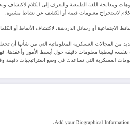
هات ومعالجة اللغة الطبيعية والتعرف إلى الكلام لاكتشاف وتحد
 الكلام لاستخراج معلومات قيمة أو الكشف عن نشاط مشبوه.
سائط الاجتماعية أو رسائل الدردشة، لاكتشاف الأنماط أو الكلم
 يمكن استخدام برنامج الـ Chat GPT في العديد من المجالات العسكرية المعلوماتية 
 بنفسه ليعطينا معلومات دقيقة حول أبسط الأمور وأعقدها، فه
معلومات العسكرية التي تساعدك في وضع استراتيجيات دقيقة وفع
Add your Biographical Informatio