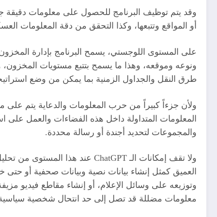
وقد يتم توظيف البرنامج للحصول على معلومات دقيقة جداً
أو المواقع وتتبعها، وكذا التحقق من دقة المعلومات العسكر
على المستوى اللوجستي، يسمح البرنامج بإدارة المخزون 
ونوعه وموقعه، وهذا ما يسمح بتتبع مستويات المخزون، و
طرق النقل والجداول الزمنية بما يمكن من وضع استراتيجي
ولأن جزءاً كبيراً من حرب المعلومات والدعاية يتم على
المعلومات المتداولة داخل هذه الفضاءات والعمل على اس
والمجموعات لتحديد أجندة أو رسالة محددة.
ولا تقف إمكانات الـ ChatGPT ع
العميق كمثل إنشاء بيانات نصية وبيانات صحفية أو حتى
وتوزيعه على وسائل الإعلام، أو إنشاء مقاطع فيديو مزي
معلومات مضللة قد تصل إلى حد انتحال شخصية سياسية أو