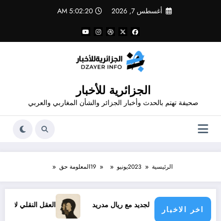
لتجاوز
أغسطس 7, 2026
5:02:20 AM
لى
لمحتوى
الجزائرية للأخبار
صحيفة تهتم بالحدث وأخبار الجزائر والشأن المغاربي والعربي
الرئيسية
2023
يونيو
19
المعلومة حق
د فينيسيوس الجديد مع ريال مدريد
العقل النقلي لا يبدع حتى في 
اخر الاخبار