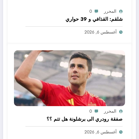
المحرر
0
شلقم: القذافي و 39 حواري
أغسطس 6, 2026
المحرر
0
صفقة رودري الى برشلونة هل تتم ؟؟
أغسطس 6, 2026