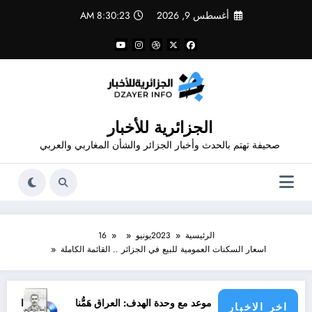
لتجاوز
أغسطس 9, 2026
8:30:23 AM
لى
لمحتوى
الجزائرية للأخبار
صحيفة تهتم بالحدث وأخبار الجزائر والشأن المغاربي والعربي
الرئيسية
2023
يونيو
16
اسعار السكنات العمومية للبيع في الجزائر .. القائمة الكاملة
موعد مع وحدة الهدف: العراق هَمُّنا
المصمم قدور شاهد 
اخر الاخبار