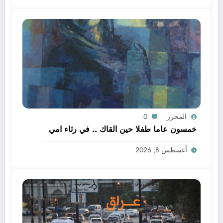
المحرر
0
خمسون عاما طفلا حين القاك .. في رثاء امي
أغسطس 8, 2026