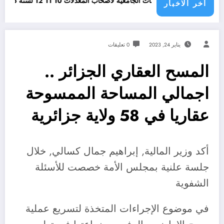
أفضل التخصصات الجامعية لأصحاب المعدلات 10 11 12 لسنة 2026
وظائف 
اخر الاخبار
يناير 24, 2023
0 تعليقات
المسح العقاري الجزائر ..
اجمالي المساحة الممسوحة
عقاريا في 58 ولاية جزائرية
أكد وزير المالية, إبراهيم جمال كسالي, خلال
جلسة علنية بمجلس الأمة خصصت للأسئلة
الشفوية
في موضوع الإجراءات المتخذة لتسريع عملية