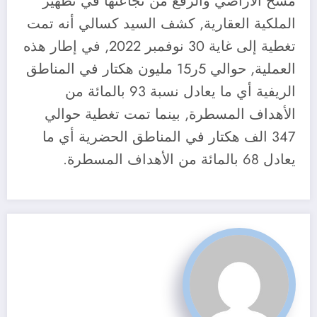
مسح الاراضي والرفع من نجاعتها في تطهير
الملكية العقارية, كشف السيد كسالي أنه تمت
تغطية إلى غاية 30 نوفمبر 2022, في إطار هذه
العملية, حوالي 5ر15 مليون هكتار في المناطق
الريفية أي ما يعادل نسبة 93 بالمائة من
الأهداف المسطرة, بينما تمت تغطية حوالي
347 الف هكتار في المناطق الحضرية أي ما
يعادل 68 بالمائة من الأهداف المسطرة.