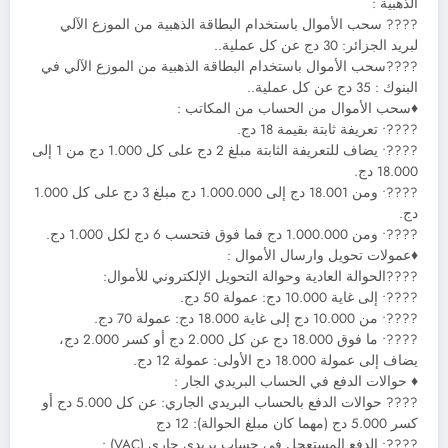
الذهبية :
???? سحب الأموال باستخدام البطاقة الذهبية من الموزع الآلي
لبريد الجزائر: 30 دج عن كل عملية..
????سحب الأموال باستخدام البطاقة الذهبية من الموزع الآلي في
البنوك : 35 دج عن كل عملية..
♦سحب الأموال من الحساب من المكاتب :
????• تعريفة ثابتة بقيمة 18 دج.
????• يضاف للتعريفة الثابتة مبلغ 2 دج على كل 1.000 دج من 1 إلى
18.000 دج.
????• ومن 18.001 دج إلى 1.000.000 دج مبلغ 3 دج على كل 1.000
دج.
????• ومن 1.000.000 دج فما فوق فتحسب 6 دج لكل 1.000 دج.
♦عمولات تحويل وارسال الأموال :
????الحوالة العادية وحوالة التحويل الإلكتروني للأموال:
????• إلى غاية 10.000 دج: عمولة 50 دج.
????• من 10.000 دج إلى غاية 18.000 دج: عمولة 70 دج.
????• ما فوق 18.000 دج عن كل 2.000 دج أو كسر 2.000 دج،
يضاف إلى عمولة 18.000 دج الأولى: عمولة 12 دج.
♦ حوالات الدفع في الحساب البريدي الجار :
???? حوالات الدفع بالحساب البريدي الجاري: عن كل 5.000 دج أو
كسر 5.000 دج (مهما كان مبلغ الحوالة): 12 دج
????• الدفع المستعجل في حساب بريدي جاري (VAC) :