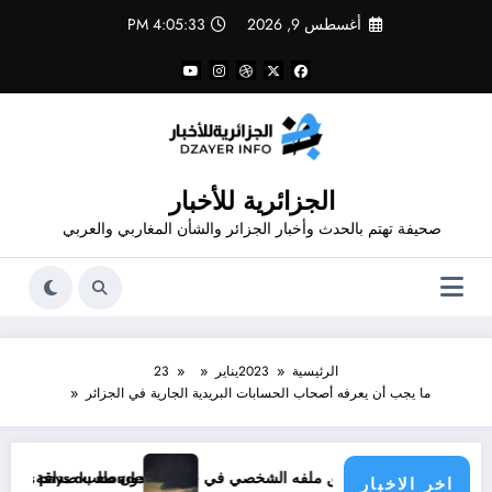
لتجاوز
أغسطس 9, 2026
4:05:33 PM
لى
لمحتوى
الجزائرية للأخبار
صحيفة تهتم بالحدث وأخبار الجزائر والشأن المغاربي والعربي
الرئيسية
2023
يناير
23
ما يجب أن يعرفه أصحاب الحسابات البريدية الجارية في الجزائر
ي في فيسبوك دون طلب صداقة .. الاطلاع على محتوى صفحة شخص اغلق ملفه الشخصي في فيسبوك دون طلب صداقة
tique menace les pays du monde
اخر الاخبار