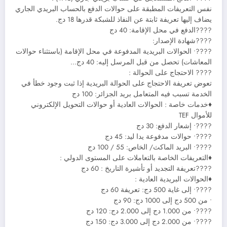
نفس التعريفات المطبقة على حوالات الدفع بالحساب البريدي الجاري
يضاف إليها تعريفة ثابتة عن النفاذ للشبكة قدرها 18 دج.
????الدفع في محل الإقامة: 40 دج
????شهادة الإصدار:
????• الحوالات البريدية المدفوعة في محل الإقامة (باستثناء حوالات
المعاشات) تحصل من قبل المرسل إليه: 40 دج…
???? الاحتجاج على الحوالة :
تعوض تعريفة الاحتجاج على الحوالة البريدية إذا ثبت وجود خطأ في
الخدمة تسبب فيه المتعامل بريد الجزائر: 100 دج
♦خدمات خاصة : الحوالات العادية أو حوالات التحويل الإلكتروني
للأموال TEF
????• إشعار الدفع: 30 دج
????• حوالات مدفوعة يدا ليد: 45 دج
????• البريد الماكث/ الخاص: 55 / 100 دج
♦التعريفات الخاصة بالتعاملات على المستوى الدولي :
????تعريفة التجديد أو تأشيرة التاريخ : 60 دج
♦الحوالات البريدية العادية :
????• إلى غاية 500 دج: تعريفة 60 دج
• من 500 دج إلى 1000 دج: 90 دج
????• من 1.000 دج إلى 2.000 دج: 120 دج
????• من 2.000 دج إلى 3.000 دج: 150 دج