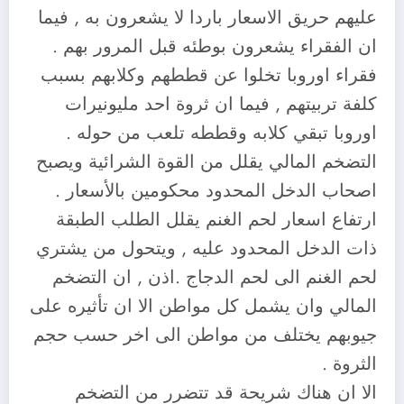
عليهم حريق الاسعار باردا لا يشعرون به , فيما
ان الفقراء يشعرون بوطئه قبل المرور بهم .
فقراء اوروبا تخلوا عن قططهم وكلابهم بسبب
كلفة تربيتهم , فيما ان ثروة احد مليونيرات
اوروبا تبقي كلابه وقططه تلعب من حوله .
التضخم المالي يقلل من القوة الشرائية ويصبح
اصحاب الدخل المحدود محكومين بالأسعار .
ارتفاع اسعار لحم الغنم يقلل الطلب الطبقة
ذات الدخل المحدود عليه , ويتحول من يشتري
لحم الغنم الى لحم الدجاج .اذن , ان التضخم
المالي وان يشمل كل مواطن الا ان تأثيره على
جيوبهم يختلف من مواطن الى اخر حسب حجم
الثروة .
الا ان هناك شريحة قد تتضرر من التضخم