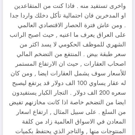
واخرى تستفيد منه . فاذا كنت من المتقاعدين
او المدخرين فان احتمالية تأكل دخلك واردا جدا
. ومن عاش فترة الحصار الاقتصادي العالمي
على العراق يعرف ما اعنيه , حيث اصبح الراتب
الشهري للموظف الحكومي لا يسد اكثر من
سعر طبقة بيض . المنتفع من التضخم المالي
اصحاب العقارات , حيث ان الارتفاع المستمر
للأسعار سوف يشمل العقارات ايضا , ومن كان
له عقار يساوي 100 الف دولار قد يرتفع ليصبح
سعره 200 الف دولار . التجار الكبار يستفيدون
ايضا من التضخم خاصة اذا كانت مخازنهم تفيض
من السلع . على سبيل المثال , ارتفاع اسعار
المعادن في الاسواق العالمية زاد من كلفة
المنتوجات منها , والتاجر الذي يحتفظ بكميات