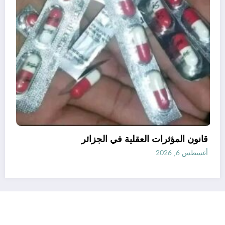
وا لمالك بن نبي
قانون المؤثرات العقلية في الجزائر
أغسطس 6, 2026
رأي
إتصل بنا
من نحن
الجزائرية للأخبار | Powered By
SpiceThemes