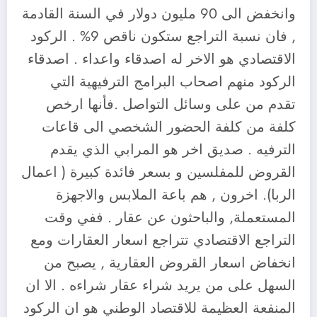
وانخفض الى 90 مليون دولار في السنة القادمة
, فان نسبة التراجع ستكون ناقص 9% . الركود
الاقتصادي هو الاخر له اصدقاء واعداء . اصدقاء
الركود منهم اصحاب البرامج الترفيهية التي
تقدم من على وسائل التواصل .فأنها ارخص
كلفة من كلفة الحضور الشخصي الى قاعات
الترفيه . صديق اخر هو المرابي الذي يقدم
القروض للمفلسين و بسعر فائدة كبيرة ( اعمال
الربا). اخرون , هم باعة الملابس والاجهزة
المستعملة, والباحثون عن عقار . ففي وقت
التراجع الاقتصادي تتراجع اسعار العقارات ومع
انخفاض اسعار القروض العقارية , يصبح من
السهل على من يريد شراء عقار شراءه . الا ان
المنفعة العظيمة للاقتصاد الوطني هو ان الركود