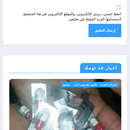
احفظ اسمي، بريدي الإلكتروني، والموقع الإلكتروني في هذا المتصفح
لاستخدامها المرة المقبلة في تعليقي.
اخبار قد تهمك
الجزائر الحدث
قا