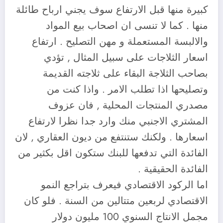
كبيرة منها قبل الارتفاع سوف يجني ارباح طائلة
منها . كما لا تنسى ان اصحاب بيع المواد
والالبسة المستعملة و مهن التصليح . ارتفاع
اسعار الثلاجات على سبيل المثال , تؤدي
بصاحب الثلاجة البقاء على ثلاجته القديمة
وتصليحها اذا تطلب الامر . واذا كنت من
مصدري المنتجات المحلية , فان عزوف
المشتري الاجنبي منك وارد جدا نظرا لارتفاع
اسعارها . ولكنك ستنتفع من ديون العقاري , لان
الفائدة التي تدفعها للبنك ستكون اقل بكثير من
الفائدة الحقيقية .
اما الركود الاقتصادي فيعرف بتراجع النمو
الاقتصادي لربعين متتالين من السنة . فلو كان
مجمل الانتاج السنوي 100 مليون دولار