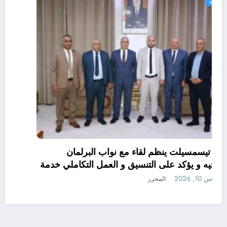
الولايات
والي تيسمسيلت ينظم لقاء مع نواب البرلمان
بغرفتيه و يؤكد على التنسيق و العمل التكاملي خدمة
للتنمية و المواطن
أغسطس 10, 2026
المحرر