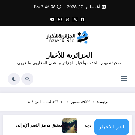
لتجاوز
أغسطس 10, 2026
2:45:06 PM
لى
لمحتوى
الجزائرية للأخبار
صحيفة تهتم بالحدث وأخبار الجزائر والشأن المغاربي والعربي
الرئيسية
2022
ديسمبر
27
قالب … الفخ !
فاق وإنهاءً للحرب
مضيق هرمز النصر الإيراني
والي تيسم
اخر الاخبار