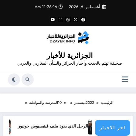
لتجاوز
أغسطس 6, 2026
11:26:16 AM
لى
لمحتوى
الجزائرية للأخبار
صحيفة تهتم بالحدث وأخبار الجزائر والشأن المغاربي والعربي
الرئيسية
2022
ديسمبر
10
المدرسة والمواطنة
دول الأطراف
الرجل الذي يقود ملف فينيسيوس جونيور
قانون المؤثرات العقلية في الجزائر
اخر الاخبار