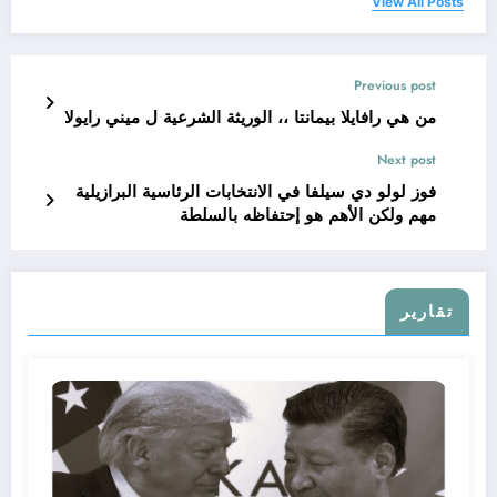
View All Posts
Previous post
من هي رافايلا بيمانتا ،، الوريثة الشرعية ل ميني رايولا
Next post
فوز لولو دي سيلفا في الانتخابات الرئاسية البرازيلية
مهم ولكن الأهم هو إحتفاظه بالسلطة
تقارير