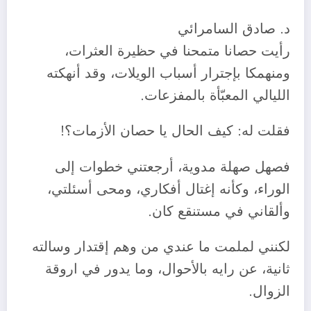
د. صادق السامرائي
رأيت حصانا متمحنا في حظيرة العثرات،
ومنهمكا بإجترار أسباب الويلات، وقد أنهكته
الليالي المعبّأة بالمفزعات.
فقلت له: كيف الحال يا حصان الأزمات؟!
فصهل صهلة مدوية، أرجعتني خطوات إلى
الوراء، وكأنه إغتال أفكاري، ومحى أسئلتي،
وألقاني في مستنقع كان.
لكنني لملمت ما عندي من وهم إقتدار وسالته
ثانية، عن رايه بالأحوال، وما يدور في اروقة
الزوال.