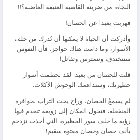
النجاة، من ضربته القاضية العنيفة الغاضبة؟!!
فهربت بعيدا عن الحصان!
وأدركت أن الحياة لا يمكنها أن تُدرك من خلف
الأسوار، وما دامت هناك حواجز، فأن النفوس
ستتخندق، وتتمترس وتقاتل!
قلت للحصان من بعيد: لقد تحطمت أسوار
حظيرتك، وستداهمك الوحوش الآكلات.
لم يسمعْ الحصان، وراح يحث التراب بحوافره
المنفعلة، فتحول المكان إلى زوبعة تنعدم فيها
رؤية ما خلف سور الحظيرة، التي أخذت تزدحم
بألف حصان وحصان معتوه سقيم!