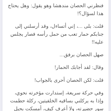
فنظرني الحصان مندهشا وهو يقول: وهل يحتاج
هذا لسؤال؟!
قلت: بلى …، إني أتساءل، وقد أرسلني إلى
جنابكم حمار تعب من حمل رأسه فصار يجلس
عليه!!
صهل الحصان برفق…
وقال: لقد أجابك الحمار!
قلت: لكن الحصان أحرى بالجواب!
وفي حركة سريعة، إستدارت مؤخرته نحوي،
وإذا به يركلني بساقيه الخلفيتين، ركلة حطمت
سور حضيرته، ولا أعرف كيف، أمسكت بحبل