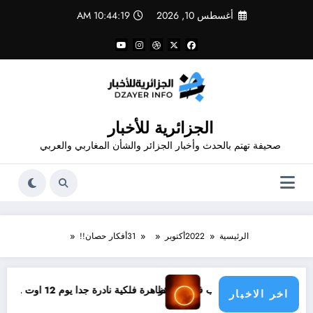
لتجاوز
أغسطس 10, 2026
10:44:19 AM
لى
لمحتوى
الجزائرية للأخبار
صحيفة تهتم بالحدث وأخبار الجزائر والشأن المغاربي والعربي
الرئيسية
2022
أكتوبر
31
أفكار حصان!!
ب عن الذهب في الجزائر
ظاهرة فلكية نادرة جدا يوم 12 اوت ..06 كواكب مع الشمس
اخر الاخبار