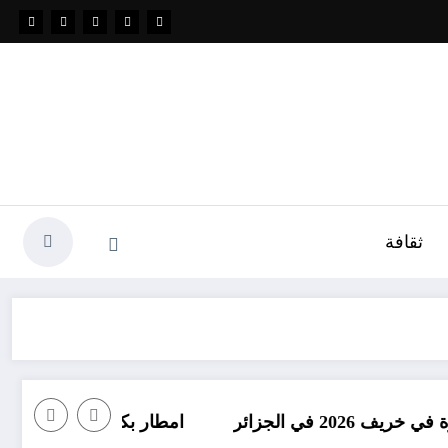
ثقافة
امطار بكميات كبيرة جدا متوقعة في الجزائر