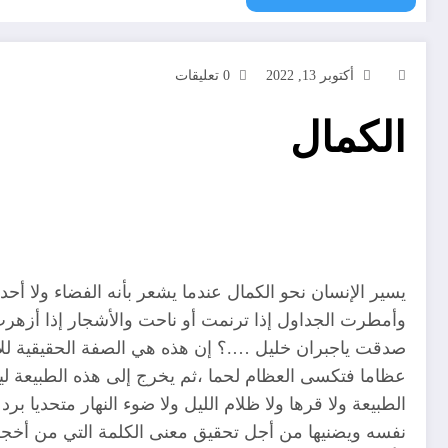
أكتوبر 13, 2022
0 تعليقات
الكمال
يسير الإنسان نحو الكمال عندما يشعر بأنه الفضاء ولا أحد
وأمطرت الجداول إذا ترنمت أو ناحت والأشجار إذا أزهرت
صدقت ياجبران خليل ….؟ إن هذه هي الصفة الحقيقية للإن
عظاما فتكسى العظام لحما ،ثم يخرج إلى هذه الطبيعة ليص
الطبيعة ولا قرها ولا ظلام الليل ولا ضوء النهار متحديا 
نفسه ويضنيها من أجل تحقيق معنى الكلمة التي من أخجلها