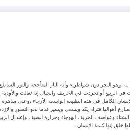
 له ،وهو البحر دون شواطيء وأنه النار المتأججة والنور الساط
 في الربيع أو تجردت في الخريف والجبال إذا تعالت والأودية
سان الكامل في هذه الطبيعة الواسعة الأرجاء ،وعلى ساهرة ه
ارع أهوالها فتراه يكد ويسعى ويسير قدما نحو التطور والإزدها
برد الشتاء وعواصف الخريف الهوجاء وحرارة الصيف وإعتدال الربي
 خلق إنها كلمة الإنسان .