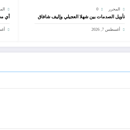
المحرر
0
الم
تأويل الصدمات بين شهلا العجيلي وإليف شافاق
أي مج
أغسطس 7, 2026
أغسط