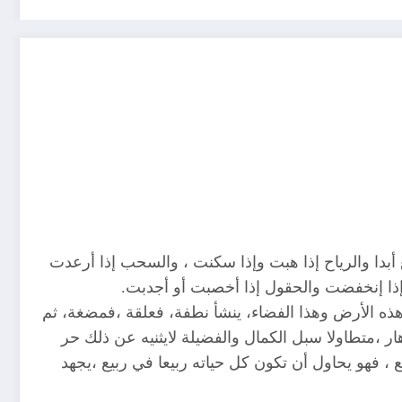
ع أبدا والرياح إذا هبت وإذا سكنت ، والسحب إذا أرعدت
 إذا إنخفضت والحقول إذا أخصبت أو أجدبت.
ذه الأرض وهذا الفضاء، ينشأ نطفة، فعلقة ،فمضغة، ثم
ر ،متطاولا سبل الكمال والفضيلة لايثنيه عن ذلك حر
ع ، فهو يحاول أن تكون كل حياته ربيعا في ربيع ،يجهد