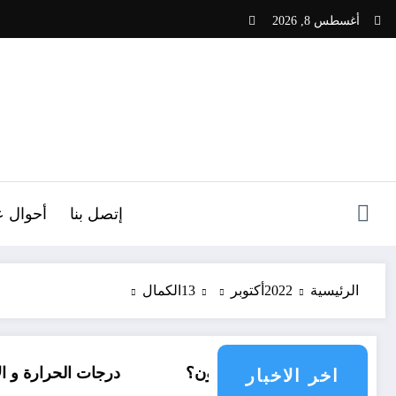
لتجاوز
أغسطس 8, 2026
لى
لمحتوى
ص
إتصل بنا
أحوال ع
الرئيسية
2022
أكتوبر
13
الكمال
مع دولي يناشدون؟
درجات الحرارة و الأمطار في سبتمبر 2026 في 
اخر الاخبار