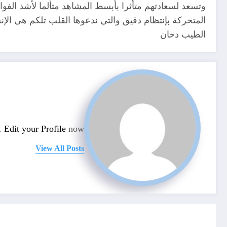
وتسعد لسعادتهم متأثرا بأبسط المشاهد متألما لأشد ال
المتحركة بإنتظام دقيق والتي ندعوها القلب تلكم هي الإنس
الطيب دخان
n.
Edit your Profile
now.
View All Posts