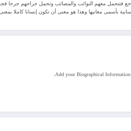
فواجع فتتحمل معهم النوائب والمصائب وتحمل جراحهم جرحا فج
انية بأسمى معانيها وهذا هو معنى أن تكون إنسانا كاملا بمعنى 
Add your Biographical Informatio