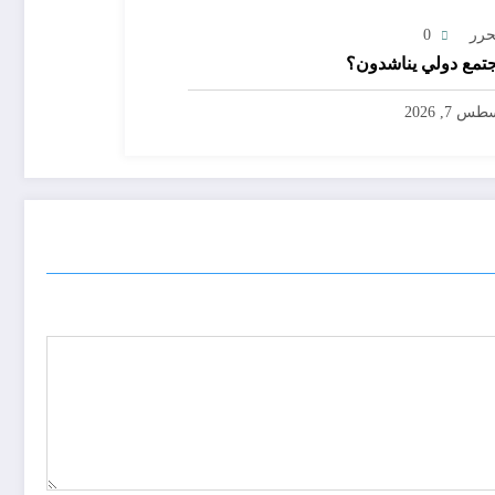
حرر
0
تمع دولي يناشدون؟
س 7, 2026