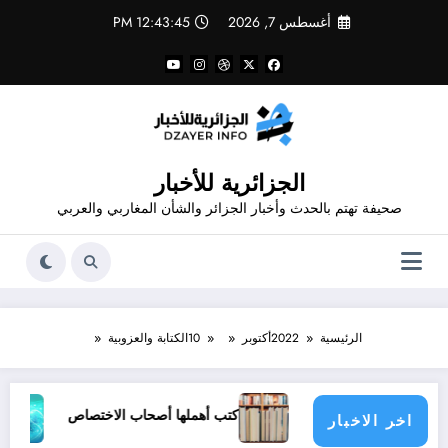
لتجاوز
أغسطس 7, 2026
12:43:45 PM
لى
لمحتوى
الجزائرية للأخبار
صحيفة تهتم بالحدث وأخبار الجزائر والشأن المغاربي والعربي
الرئيسية
2022
أكتوبر
10
الكتابة والعزوبية
سعود زغار”
كتب أهملها أصحاب الاختصاص
أفضل ممارس
اخر الاخبار