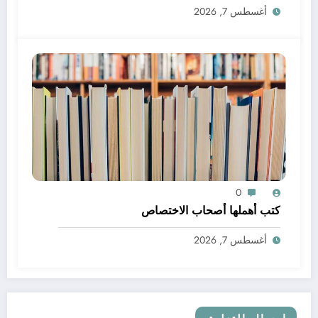
أغسطس 7, 2026
0
كتب أهملها أصحاب الاختصاص
أغسطس 7, 2026