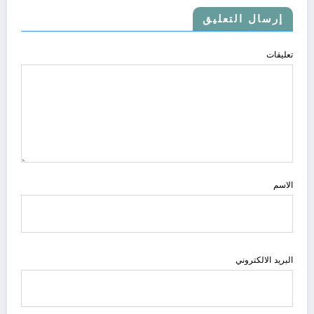
إرسال التعليق
تعليقات
الاسم
البريد الالكتروني