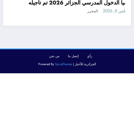
رسميا الدخول المدرسي الجزائر 2026 تم تأجيله
أغسطس 8, 2026
المحرر
رأي
إتصل بنا
من نحن
الجزائرية للأخبار | Powered By
SpiceThemes