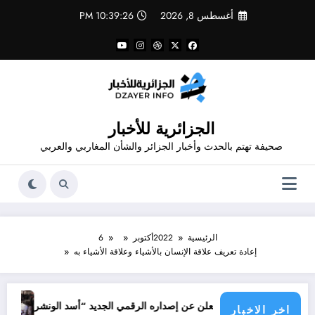
لتجاوز
أغسطس 8, 2026
10:39:26 PM
لى
لمحتوى
الجزائرية للأخبار
صحيفة تهتم بالحدث وأخبار الجزائر والشأن المغاربي والعربي
الرئيسية
2022
أكتوبر
6
إعادة تعريف علاقة الإنسان بالأشياء وعلاقة الأشياء به
جرائم الاحتلا
ور شاهد يعلن عن إصداره الرقمي الجديد “أسد الونشريس” تخليدا لنضال الشهي
اخر الاخبار