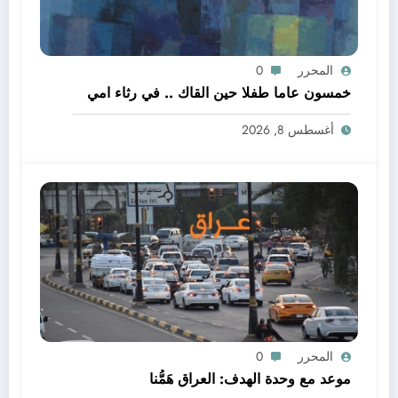
المحرر
0
خمسون عاما طفلا حين القاك .. في رثاء امي
أغسطس 8, 2026
المحرر
0
موعد مع وحدة الهدف: العراق هَمُّنا