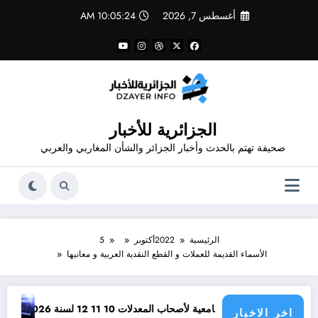
لتجاوز
أغسطس 7, 2026
10:05:24 AM
لى
لمحتوى
الجزائرية للأخبار
صحيفة تهتم بالحدث وأخبار الجزائر والشأن المغاربي والعربي
الرئيسية
2022
أكتوبر
5
الأسماء القديمة للعملات و القطع النقدية العربية و معانيها
صصات الجامعية لأصحاب المعدلات 10 11 12 لسنة 2026
وظائف مفتوحة للحاصلين على مستوى
اخر الاخبار