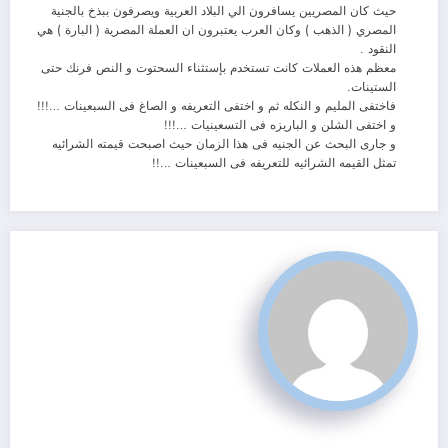
حيث كان المصريين يسافرون الي البلاد العربية ويصرفون ببذخ بالجنية
المصري ( الذهب ) وكان العرب يعتبرون ان العملة المصرية ( البارة ) هي
النقود .
معظم هذه العملات كانت تستخدم بإستثناء السحتوت و النص فرنك حتى
الستينات.
فاختفى المليم و النكله ثم و اختفى التعريفه و الصاغ فى السبعينات …!!!
و اختفى الشلن و الباريزه فى التسعينيات …!!!
و جارى البحث عن الجنيه فى هذا الزمان حيث اصبحت قيمته الشرائيه
تمثل القيمه الشرائيه للتعريفه فى السبعينات …!!