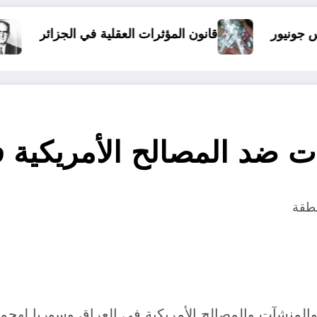
ؤثرات العقلية في الجزائر
الذين أساؤوا لمالك
ت ضد المصالح الأمريكية 
نطقة
 والمنشآت والمصالح الأمريكية في العراق وسوريا لهج