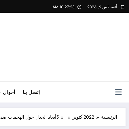
لتجاوز
أغسطس 6, 2026
10:27:24 AM
لى
لمحتوى
ص
إتصل بنا
أحوال ع
الرئيسية
2022
أكتوبر
5
أبعاد الجدل حول الهجمات ضد 