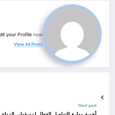
dit your Profile
now.
View All Posts
Next post
أهمية مهارة التواصل الفعال لمسؤولي الدولة