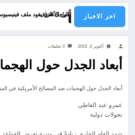
مسؤولية الدول الأطراف
الرجل الذي يقود ملف فينيسيوس جونيور
قانون الم
اخر الاخبار
أكتوبر 5, 2022
0 تعليقات
أبعاد الجدل حول الهجما
أبعاد الجدل حول الهجمات ضد المصالح الأمريكية في الم
عمرو عبد العاطي
تحولات دولية
شهد العام الجاري زيادةً في وتيرة تعرض القواعد