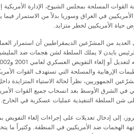
ة القوات المسلحة بمجلس الشيوخ، الإدارة الأمريكية إ
أمريكيين في العراق وسوريا بدلاً من الاستمرار فيما يع
ض حياة الأمريكيين لخطر متزايد.
يرى العديد من المشرّعين الديمقراطيين أن استمرار الع
الرئيس بايدن لا يملك السلطة لشن هجمات ضد المليشي
ات الإرهابية والمسلحة التي تستهدف القوات الأمريكية 
ين الجمهوريين، نظراً لحالة الاستياء المتزايدة داخل 
ى شن السلطة التنفيذية عمليات عسكرية في الخارج.
روز، إلى إدخال تعديلات على إجراءات إلغاء التفويض 
جهة الهجمات ضد الأمريكيين في المنطقة. وكثيراً م