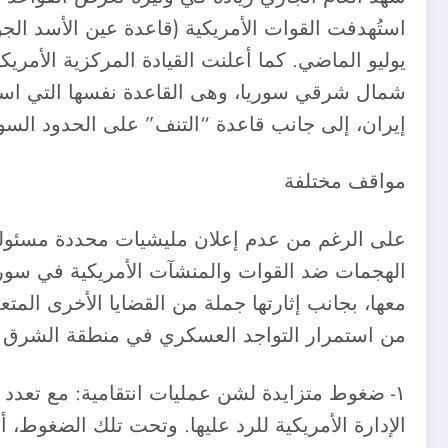
استُهدفت القوات الأمريكية (قاعدة عين الأسد ا
إيران، إلى جانب قاعدة “التنف” على الحدود السور
مواقف مختلفة
على الرغم من عدم إعلان مليشيات محددة مسئوليتها
الهجمات ضد القوات والمنشآت الأمريكية في سوريا 
معها، بجانب إثارتها جملة من القضايا الأخرى الم
من استمرار التواجد العسكري في منطقة الشرق الأ
١- ضغوط متزايدة لشن عمليات انتقامية: مع تعدد 