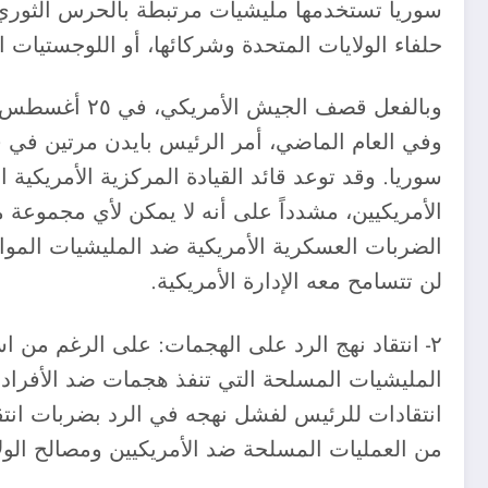
سوريا تستخدمها مليشيات مرتبطة بالحرس الثوري ا
حلفاء الولايات المتحدة وشركائها، أو اللوجستيات ا
وبالفعل قصف 
وفي العام الماضي، أمر الرئيس بايدن مرتين في 
الأمريكيين، مشدداً على أنه لا يمكن لأي مجموعة 
الضربات العسكرية الأمريكية ضد المليشيات الموال
لن تتسامح معه الإدارة الأمريكية.
٢- انتقاد نهج الرد على الهجمات: على الرغم من 
المليشيات المسلحة التي تنفذ هجمات ضد الأفراد و
انتقادات للرئيس لفشل نهجه في الرد بضربات انتقام
من العمليات المسلحة ضد الأمريكيين ومصالح الول