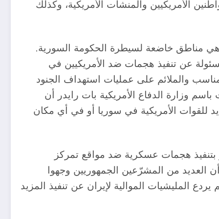
نين الأمريكيين والمنشآت الأمريكية، وكذلك
 دير الزور، وهي مناطق خاضعة لسيطرة الحكومة السورية.
سئولة عن تنفيذ هجمات ضد الأمريكيين في
نرال مايكل كوريلا، في ٢٥ أغسطس الفائت، بالرد المناسب والملائم على عمليات استهداف الجنود
باسم وزارة الدفاع الأمريكية بات رايدر أن
يد للقوات الأمريكية في سوريا أو في أي مكان
مر بتنفيذ هجمات عسكرية ضد مواقع تمركز
أن العديد من المشرّعين الجمهوريين وجهوا
يردع المليشيات الموالية لإيران عن تنفيذ المزيد