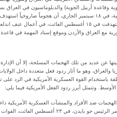
لجوية وقاعدة أربيل الجوية) والدبلوماسيون في العر
يوليو الماضي. كما أعلنت القيادة المركزية الأمريكية، في ١٨ سبتمبر الجا
شمال شرقي سوريا، وهى القاعدة نفسها التي استهدفت في ١٥ أغس
ية مع العراق والأردن وموقع إسناد المهمة في قاعدة “
 عن عديد من تلك الهجمات المسلحة، إلا أن الإدارة الأ
والعراق، وهو ما أثار ردود فعل متعددة داخل الولايات
تعلقة باستخدام القوة العسكرية الأمريكية في الرد عل
وسط. وتتمثل أبرز ردود الفعل الأمريكية فيما يلي:
الهجمات ضد الأفراد والمنشآت العسكرية الأمريكية داخ
الإدارة الأمريكية للرد عليها. وتحت تلك الضغوط، أمر