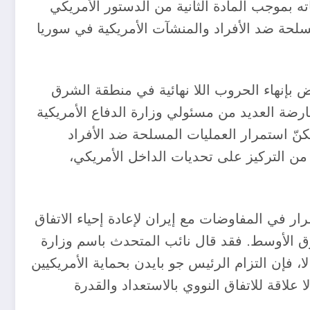
 بموجب المادة الثانية من الدستور الأمريكي
سلحة ضد الأفراد والمنشآت الأمريكية في سوريا
بيض بإنهاء الحروب اللا نهائية في منطقة الشرق
 ٣١ أغسطس من العام الماضي رغم معارضة العديد من مسئولي وزارة الدفاع الأمريكية
لكنّ استمرار العمليات المسلحة ضد الأفراد
 من التركيز على تحديات الداخل الأمريكي،
ار في المفاوضات مع إيران لإعادة إحياء الاتفاق
 الشرق الأوسط. فقد قال نائب المتحدث باسم وزارة
ه سواء كان هناك اتفاق أم لا، فإن التزام الرئيس جو بايدن بحماية الأمريكيين
علاقة للاتفاق النووي بالاستعداد والقدرة