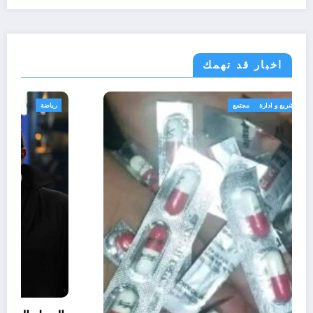
اخبار قد تهمك
الجزائر الحدث
قانون تشريع و ادارة
مجتمع