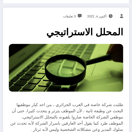
أكتوبر 4, 2022
0 تعليقات
المحلل الاستراتيجي
طلبت شركة خاصة في الغرب الجزائري ، من احد كبار موظفيها
البحث عن وظيفة ثانية ، لأن الموظف يثرثر و يتحدث كثيرا، حتى أن
موظفي الشركة الخاصة صاروا يلقبونه بالمحلل الاستراتيجي،
الموظف طرد كما يقول أحد العارفين باسرار الشركة لأنه تحدث عن
سلوك المدير وعن مشكلاته الشخصية وليس لأنه ثرثار .