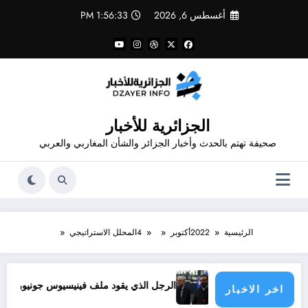
لتجاوز
أغسطس 6, 2026
1:56:34 PM
لى
لمحتوى
الجزائرية للأخبار
صحيفة تهتم بالحدث وأخبار الجزائر والشأن المغاربي والعربي
الرئيسية
2022
أكتوبر
4
المحلل الاستراتيجي
سؤولية الدول الأطراف
الرجل الذي يقود ملف فينيسيوس جونيور
قانون المؤ
اخر الاخبار