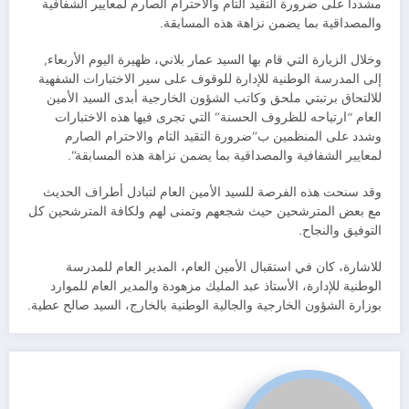
مشددا على ضرورة التقيد التام والاحترام الصارم لمعايير الشفافية
والمصداقية بما يضمن نزاهة هذه المسابقة.
وخلال الزيارة التي قام بها السيد عمار بلاني، ظهيرة اليوم الأربعاء,
إلى المدرسة الوطنية للإدارة للوقوف على سير الاختبارات الشفهية
للالتحاق برتبتي ملحق وكاتب الشؤون الخارجية أبدى السيد الأمين
العام “ارتياحه للظروف الحسنة” التي تجرى فيها هذه الاختبارات
وشدد على المنظمين ب”ضرورة التقيد التام والاحترام الصارم
لمعايير الشفافية والمصداقية بما يضمن نزاهة هذه المسابقة”.
وقد سنحت هذه الفرصة للسيد الأمين العام لتبادل أطراف الحديث
مع بعض المترشحين حيث شجعهم وتمنى لهم ولكافة المترشحين كل
التوفيق والنجاح.
للاشارة، كان في استقبال الأمين العام، المدير العام للمدرسة
الوطنية للإدارة، الأستاذ عبد المليك مزهودة والمدير العام للموارد
بوزارة الشؤون الخارجية والجالية الوطنية بالخارج، السيد صالح عطية.