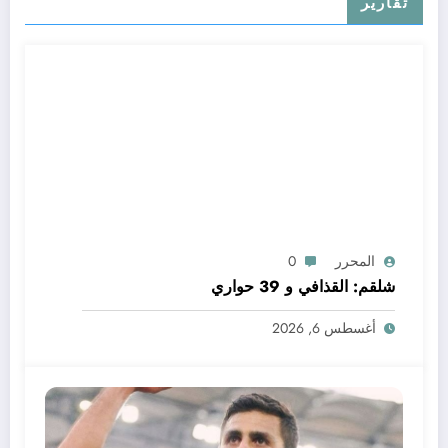
تقارير
المحرر
0
شلقم: القذافي و 39 حواري
أغسطس 6, 2026