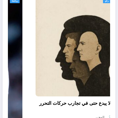
تعاليق حرة
تقارير
رأي
العقل النقلي لا يبدع حتى في تجارب حركات التحرر
الوطني
أغسطس 6, 2026
المحرر