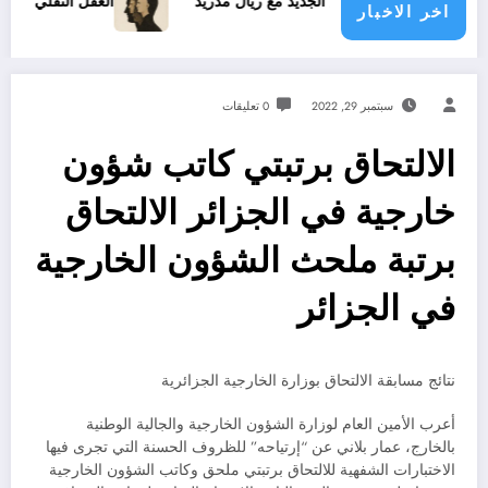
عقد فينيسيوس الجديد مع ريال مدريد
العقل النقلي لا يبدع حتى 
اخر الاخبار
سبتمبر 29, 2022
0 تعليقات
الالتحاق برتبتي كاتب شؤون
خارجية في الجزائر الالتحاق
برتبة ملحث الشؤون الخارجية
في الجزائر
نتائج مسابقة الالتحاق بوزارة الخارجية الجزائرية
أعرب الأمين العام لوزارة الشؤون الخارجية والجالية الوطنية
بالخارج، عمار بلاني عن “إرتياحه” للظروف الحسنة التي تجرى فيها
الاختبارات الشفهية للالتحاق برتبتي ملحق وكاتب الشؤون الخارجية