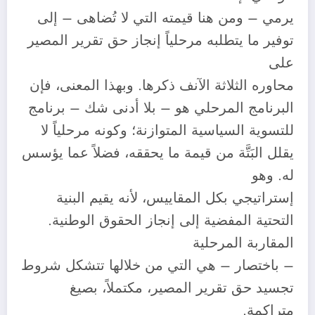
يرمي – ومن هنا قيمته التي لا تُضاهى – إلى
توفير ما يتطلبه مرحلياً إنجاز حق تقرير المصير
على
محاوره الثلاثة الآنف ذكرها. وبهذا المعنى، فإن
البرنامج المرحلي هو – بلا أدنى شك – برنامج
للتسوية السياسية المتوازنة؛ وكونه مرحلياً لا
يقلل البَتَّة من قيمة ما يحققه، فضلاً عما يؤسس
له. وهو
إستراتيجي بكل المقاييس، لأنه يقيم البنية
التحتية المفضية إلى إنجاز الحقوق الوطنية.
المقاربة المرحلية
– باختصار – هي التي من خلالها تتشكل شروط
تجسيد حق تقرير المصير، مكتملاً، بصيغ
متراكمة.