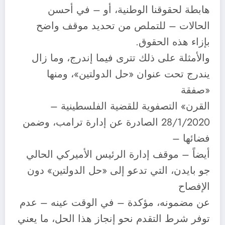
هابطة لحقوقنا الوطنية، أو – في أحسن
الحالات – للتملص من تحديد موقف واضح
بإزاء هذه الحقوق.
والأمثلة على ذلك تترى فيما إندرج، وما زال
يندرج تحت عنوان «حل الدولتين»، ومنها
«صفقة
القرن» التصفوية للقضية الفلسطينية –
28/1/2020 الصادرة عن إدارة ترامب، وضمن
فضائها –
أيضاً – موقف إدارة الرئيس الأميركي الحالي
جو بايدن، التي تدعو إلى «حل الدولتين» دون
الإفصاح
عن مضمونه، مؤكدة – في الوقت عينه – عدم
توفر شرط التقدم نحو إنجاز هذا الحل، ما يعني