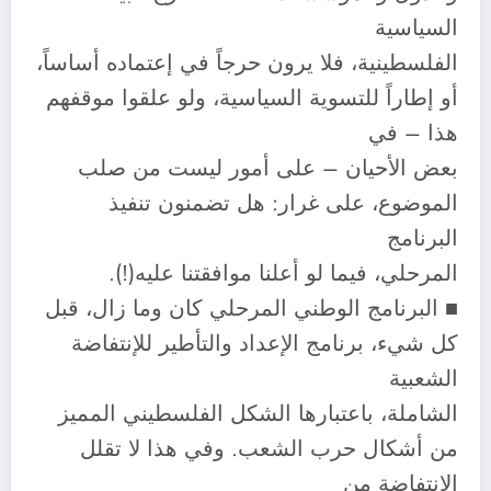
السياسية
الفلسطينية، فلا يرون حرجاً في إعتماده أساساً،
أو إطاراً للتسوية السياسية، ولو علقوا موقفهم
هذا – في
بعض الأحيان – على أمور ليست من صلب
الموضوع، على غرار: هل تضمنون تنفيذ
البرنامج
المرحلي، فيما لو أعلنا موافقتنا عليه(!).
■ البرنامج الوطني المرحلي كان وما زال، قبل
كل شيء، برنامج الإعداد والتأطير للإنتفاضة
الشعبية
الشاملة، باعتبارها الشكل الفلسطيني المميز
من أشكال حرب الشعب. وفي هذا لا تقلل
الإنتفاضة من