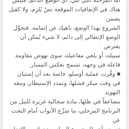
أما المرحلة التي تلي، أي الوضع الدائم، فليس
هناك في الإتفاقيات الموقعة نصٌ يُلزِم، ولا كفيل
يضمن
الشروع بهذا الوضع، ناهيك عن إتمامه. فتحوَّل
الوضع الإنتقالي إلى دائم، لا شيء يُمكن أن
يعترض
سبيله، أو يلغي مفاعيله، سوى نهوض مقاومة
فاعلة في وجهه، تسمح بعكس المسار.
■ وفَّرت عملية أوسلو، خاصة بعد أن إستبان
في وقت مبكر فشلها، وتمدد الإستيطان ومعه
التهويد
مضاعفاً في ظلها، مادة سجالية غزيرة للنيل من
البرنامج المرحلي، ما شرَّع الأبواب أمام البحث
عن