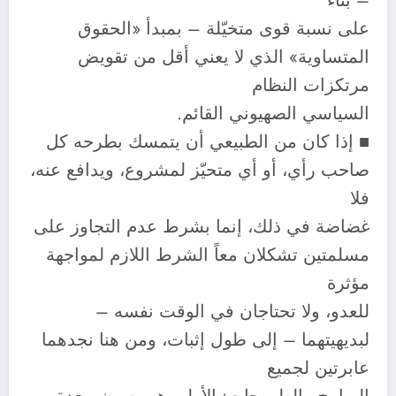
– بناء
على نسبة قوى متخيّلة – بمبدأ «الحقوق
المتساوية» الذي لا يعني أقل من تقويض
مرتكزات النظام
السياسي الصهيوني القائم.
■ إذا كان من الطبيعي أن يتمسك بطرحه كل
صاحب رأي، أو أي متحيّز لمشروع، ويدافع عنه،
فلا
غضاضة في ذلك، إنما بشرط عدم التجاوز على
مسلمتين تشكلان معاً الشرط اللازم لمواجهة
مؤثرة
للعدو، ولا تحتاجان في الوقت نفسه –
لبديهيتهما – إلى طول إثبات، ومن هنا نجدهما
عابرتين لجميع