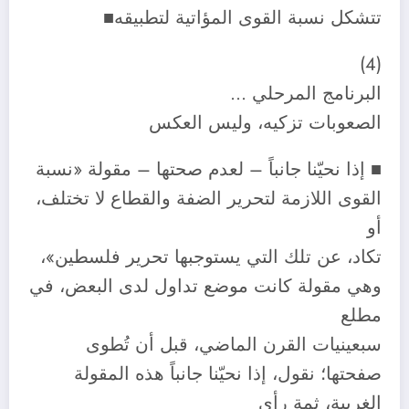
تتشكل نسبة القوى المؤاتية لتطبيقه■
(4)
البرنامج المرحلي …
الصعوبات تزكيه، وليس العكس
■ إذا نحيّنا جانباً – لعدم صحتها – مقولة «نسبة
القوى اللازمة لتحرير الضفة والقطاع لا تختلف،
أو
تكاد، عن تلك التي يستوجبها تحرير فلسطين»،
وهي مقولة كانت موضع تداول لدى البعض، في
مطلع
سبعينيات القرن الماضي، قبل أن تُطوى
صفحتها؛ نقول، إذا نحيّنا جانباً هذه المقولة
الغريبة، ثمة رأي