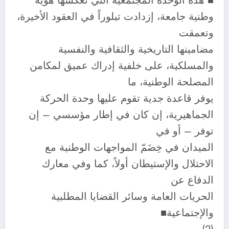
■ هذه الوحدة المجتمعية التي تعكسها هوية
وطنية جامعة، إزدادت تبلوراً في العقود الأخيرة،
وتعمقت
مضامينها التاريخية والثقافية والنفسية
والمسلكية، على خلفية إدراك عميق لمكامن
المصلحة الوطنية، ما
يوفر قاعدة جدية تقوم عليها وحدة الحركة
الجماهيرية، إن كان في إطار مؤسسي – إن
توفر – أو في
الميدان في خِضَمّ المواجهات الوطنية مع
الاحتلال والإستيطان أولاً، كما وفي معارك
الدفاع عن
الحريات العامة وسائر القضايا المطلبية
والإجتماعية■