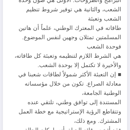
البرامج والطروحات: الأولى هي صون وحدة
الشعب، والثانية هي توفير شروط تنظيم
الشعب وتعبئة
طاقاته في المعترك الوطني، علماً أن هاتين
المسلمتين تمثلان وجهين لنفس الموضوع.
فوحدة الشعب
هي الشرط اللازم لتنظيمه وتعبئة كل طاقاته،
والأخيرة لا تكتمل إلا بوحدة الشعب.
■ إن التعبئة الأكثر شمولاً لطاقات شعبنا في
معادلة الصراع. تكون من خلال مؤسساته
الوطنية الجامعة،
المستندة إلى توافق وطني، تلتقي عنده
وتتقاطع الرؤية الإستراتيجية مع خطة العمل
المشترك. ومع ذلك،