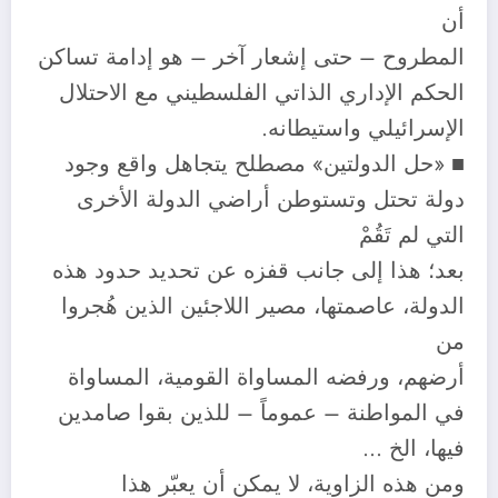
أن
المطروح – حتى إشعار آخر – هو إدامة تساكن
الحكم الإداري الذاتي الفلسطيني مع الاحتلال
الإسرائيلي واستيطانه.
■ «حل الدولتين» مصطلح يتجاهل واقع وجود
دولة تحتل وتستوطن أراضي الدولة الأخرى
التي لم تَقُمْ
بعد؛ هذا إلى جانب قفزه عن تحديد حدود هذه
الدولة، عاصمتها، مصير اللاجئين الذين هُجروا
من
أرضهم، ورفضه المساواة القومية، المساواة
في المواطنة – عموماً – للذين بقوا صامدين
فيها، الخ …
ومن هذه الزاوية، لا يمكن أن يعبّر هذا