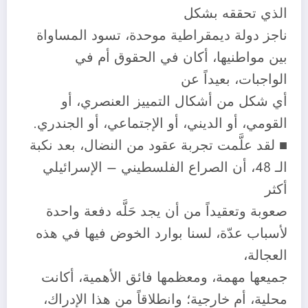
الذي تحققه بشكل
ناجز دولة ديمقراطية موحدة، تسود المساواة
بين مواطنيها، أكان في الحقوق أم في
الواجبات، بعيداً عن
أي شكل من أشكال التمييز العنصري، أو
القومي، أو الديني، أو الإجتماعي، أو الجندري.
■ لقد علَّمت تجربة عقود من النضال، بعد نكبة
الـ 48، أن الصراع الفلسطيني – الإسرائيلي
أكثر
صعوبة وتعقيداً من أن يجد حَلَّه دفعة واحدة
لأسباب عدّة، لسنا بوارد الخوض فيها في هذه
العجالة،
جميعها مهمة، ومعظمها فائق الأهمية، أكانت
محلية، أم خارجية؛ وانطلاقاً من هذا الإدراك،