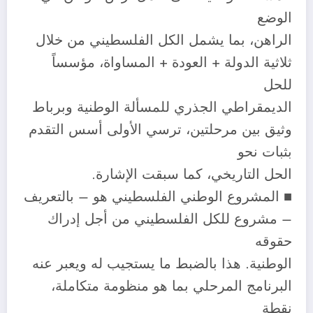
الوضع
الراهن، بما يشمل الكل الفلسطيني من خلال
ثلاثية الدولة + العودة + المساواة، مؤسساً
للحل
الديمقراطي الجذري للمسألة الوطنية وبرباط
وثيق بين مرحلتين، ترسي الأولى أسس التقدم
بثبات نحو
الحل التاريخي، كما سبقت الإشارة.
■ المشروع الوطني الفلسطيني هو – بالتعريف
– مشروع للكل الفلسطيني من أجل إدراك
حقوقه
الوطنية. هذا بالضبط ما يستجيب له ويعبر عنه
البرنامج المرحلي بما هو منظومة متكاملة،
نقطة