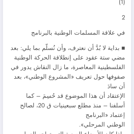
(1)
2
في علاقة المسلمات الوطنية بالبرنامج
■ بداية لا بُدَّ أن نعترف، وأن نُسلّم بما يلي: بعد
مضي ستة عقود على إنطلاقة الحركة الوطنية
الفلسطينية المعاصرة، ما زال النقاش يدور في
صفوفها حول تعريف «المشروع الوطني»، بعد
أن سادَ
الإعتقاد أن هذا الموضوع قد حُسِمَ – كما
أسلفنا – منذ مطلع سبعينيات ق 20، لصالح
إعتماد «البرنامج
الوطني المرحلي».