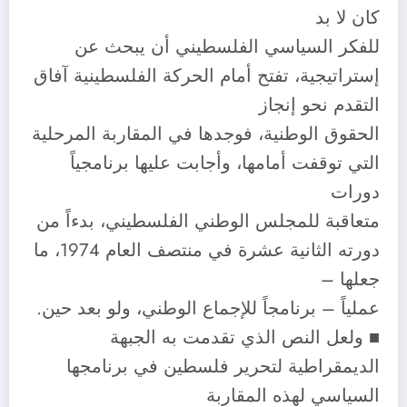
كان لا بد
للفكر السياسي الفلسطيني أن يبحث عن
إستراتيجية، تفتح أمام الحركة الفلسطينية آفاق
التقدم نحو إنجاز
الحقوق الوطنية، فوجدها في المقاربة المرحلية
التي توقفت أمامها، وأجابت عليها برنامجياً
دورات
متعاقبة للمجلس الوطني الفلسطيني، بدءاً من
دورته الثانية عشرة في منتصف العام 1974، ما
جعلها –
عملياً – برنامجاً للإجماع الوطني، ولو بعد حين.
■ ولعل النص الذي تقدمت به الجبهة
الديمقراطية لتحرير فلسطين في برنامجها
السياسي لهذه المقاربة