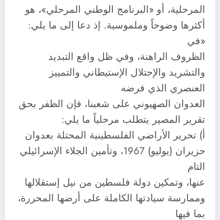
المرحلية، أو «البرنامج الوطني المرحلي»، هو
أكثرها وضوحاً وملموسية. إذ دعا إلى ما يلي:
«في
الظروف الراهنة، وفي ظل واقع التبديد
والتشريد والإحتلال الإستيطاني والتمييز
العنصري الذي فرضه
العدوان الصهيوني على شعبنا، فإن الظفر بحق
تقرير المصير يتطلب مرحلياً ما يلي:
أ) تحرير الأراضي الفلسطينية المحتلة بعدوان
حزيران (يوليو) 1967، وتأمين الجلاء الإسرائيلي
التام
عنها، وتمكين دولة فلسطين من نيل إستقلالها
وممارسة سيادتها الكاملة على أرضها المحررة،
بما فيها