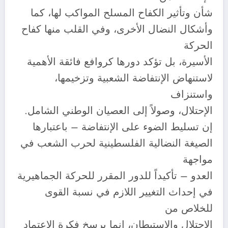
شأن وتأثير الكفاح المسلح المواكب لها، كما
وأشكال النضال الأخرى، وفي القلب منها كفاح
الحركة
الأسيرة، بل تؤكد دورها كروافع فائقة الأهمية
لاستنهاض الإنتفاضة الشعبية وتزخيمها،
واستنزاف
الإحتلال، وصولاً إلى العصيان الوطني الشامل.
إن تسليط الضوء على الإنتفاضة – باعتبارها
الصيغة النضالية الفلسطينية لحرب الشعب في
مواجهة
العدو – تأكيداً للدور المقرر للحركة الجماهيرية
في إحداث التغيير اللازم في نسبة القوى
للخلاص من
الاحتلال والإستيطان، إنما يرسخ فكرة الإعتماد