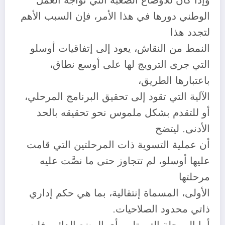
وإذا كان للأوضاع الصعبة التي تواجه العمل
الوطني دورها في هذا الأمر، فإن السبب الأهم
لتجدد هذا
النمط من النقاش، يعود إلى إتفاقيات أوسلو
التي جرى الترويج لها على أوسع نطاق،
باعتبارها الطريق،
الآلية التي تقود إلى تحقيق البرنامج المرحلي،
أو للتقدم بشكل ملموس نحو تحقيقه بالحد
الأدنى. ليتضح
أن عملية التسوية ذات المرحلتين التي قامت
عليها أوسلو، لم تتجاوز حتى ما نصَّت عليه
مرحلتها
الأولى، المسماة إنتقالية، بما هي حكم إداري
ذاتي محدود الصلاحيات.