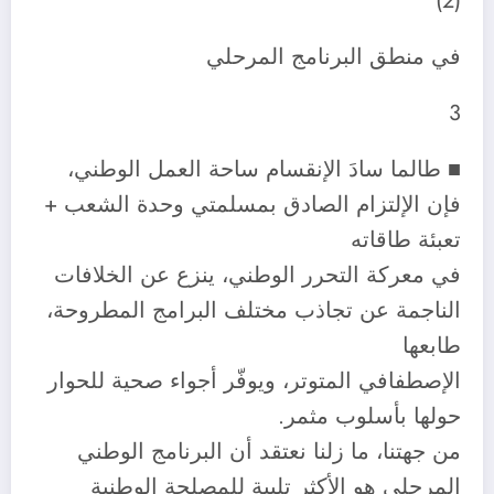
(2)
في منطق البرنامج المرحلي
3
■ طالما سادَ الإنقسام ساحة العمل الوطني،
فإن الإلتزام الصادق بمسلمتي وحدة الشعب +
تعبئة طاقاته
في معركة التحرر الوطني، ينزع عن الخلافات
الناجمة عن تجاذب مختلف البرامج المطروحة،
طابعها
الإصطفافي المتوتر، ويوفّر أجواء صحية للحوار
حولها بأسلوب مثمر.
من جهتنا، ما زلنا نعتقد أن البرنامج الوطني
المرحلي هو الأكثر تلبية للمصلحة الوطنية