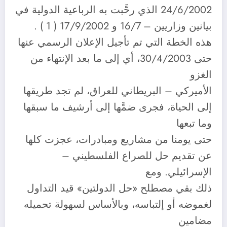
24/6/2002 الذي رحَّبت به الرباعية الدولية في
بيانين وزاريين – 16/7 و 17/9/2002 ( 1 ) .
هذه الخطة التي تم تأجيل الإعلان الرسمي عنها
حتى 30/4/2003، أي إلى ما بعد الإنتهاء من
الغزو
الأميركي – البريطاني للعراق، لم تجد طريقها
إلى الحياة، فجرى ضمَّها إلى أرشيف ما سبقها
وما تبعها
حتى يومنا من مشاريع ومبادرات، عجزت كلها
عن تقديم حل للصراع الفلسطيني –
الإسرائيلي. ومع
ذلك بقي مصطلح «حل الدولتين» قيد التداول
لغموضه أو إلتباسه، وبالأساس لسهولة تحميله
مضامين