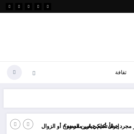
ثقافة
أ تكتيكي غير مقصود؟
ن أمام خيارين الرضوخ أو الزوال
الدولة الواحدة بديل