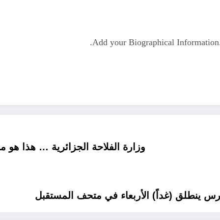
Add your Biographical Informatio
وزارة الفلاحة الجزائرية … هذا هو مخطط الوزارة في الربعي الأخير من عام 2022
س ينطلق (غداً) الأربعاء في متحف المستقبل