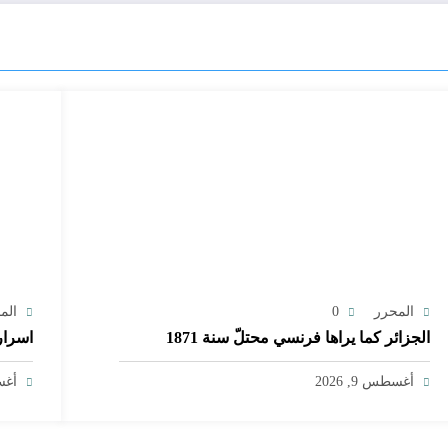
المحرر
0
الم
الجزائر كما يراها فرنسي محتلّ سنة 1871
اسرار
أغسطس 9, 2026
أغسط