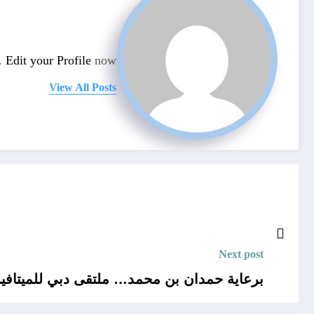
n.
Edit your Profile
now.
View All Posts
Next post
برعاية حمدان بن محمد… ملتقى دبي للميتافير