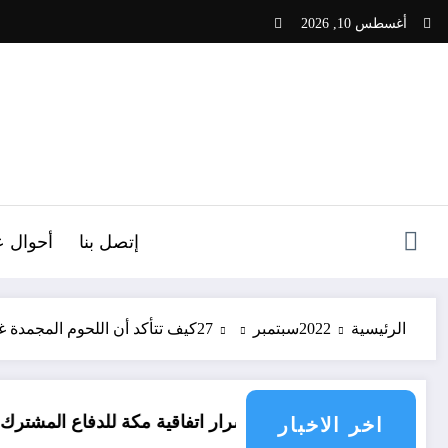
لتجاوز
أغسطس 10, 2026
لى
لمحتوى
ص
إتصل بنا
أحوال ع
الرئيسية
2022
سبتمبر
27
كيف تتأكد أن اللحوم المجمدة غ
1
اسرار اتفاقية مكة للدفاع المشترك
ه
اخر الاخبار