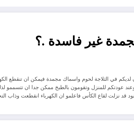
جمدة غير فاسدة .؟
 لديكم في الثلاجة لحوم واسماك مجمدة فيمكن ان تنقطع الكهرب
عند عودتكم للمنزل وتقومون بالطبخ ممكن جدا ان تتسممو لذل
 قد نزلت لقاع الكأس فاعلمو ان الكهرباء انقطعت وذاب التجمد