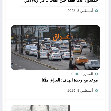
خمسون عاما طفلا حين القاك .. في رثاء امي
أغسطس 8, 2026
المحرر
0
موعد مع وحدة الهدف: العراق هَمُّنا
أغسطس 8, 2026