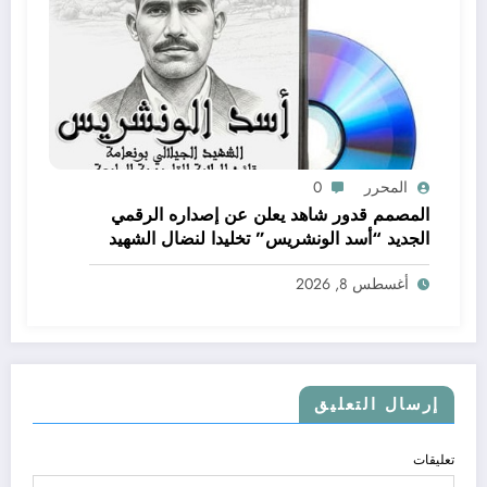
المحرر
0
المصمم قدور شاهد يعلن عن إصداره الرقمي
الجديد “أسد الونشريس” تخليدا لنضال الشهيد
الجيلالي بونعامة
أغسطس 8, 2026
إرسال التعليق
تعليقات