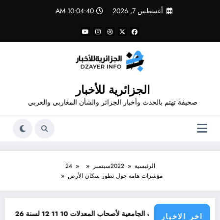
لتجاوز
أغسطس 7, 2026
10:04:40 AM
لى
لمحتوى
الجزائرية للأخبار
صحيفة تهتم بالحدث وأخبار الجزائر والشأن المغاربي والعربي
الرئيسية
2022
سبتمبر
24
مؤشرات هامة حول تطور سكان الأرض
ضل التخصصات الجامعية لأصحاب المعدلات 10 11 12 لسنة 2026
وظائف مفتوحة لل
اخر الاخبار