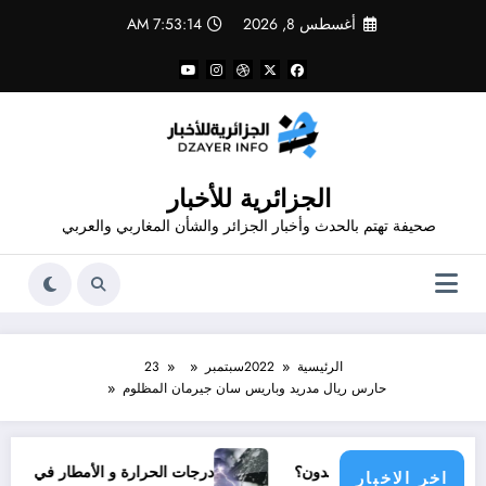
لتجاوز
أغسطس 8, 2026
7:53:14 AM
لى
لمحتوى
الجزائرية للأخبار
صحيفة تهتم بالحدث وأخبار الجزائر والشأن المغاربي والعربي
الرئيسية
2022
سبتمبر
23
حارس ريال مدريد وباريس سان جيرمان المظلوم
مع دولي يناشدون؟
درجات الحرارة و الأمطار في سبتمبر 2026 في الجزائر
اخر الاخبار