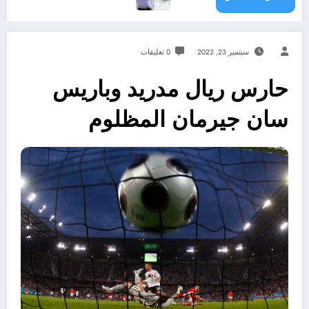
سبتمبر 23, 2022
0 تعليقات
حارس ريال مدريد وباريس
سان جيرمان المظلوم