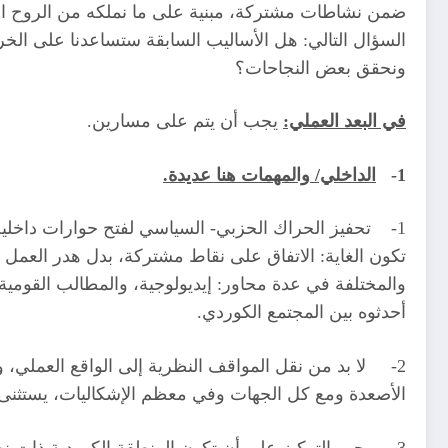
ضمن نشاطات مشتركة، مبنية على ما نملكه من الروح الديم
السؤال التالي: هل الأساليب السابقة ستساعدنا على الخرو
ونحقق بعض النجاحات؟
في البعد العملي:
يجب أن يتم على مسارين.
1-
الداخلي/ والمهمات هنا عديدة.
1- تحفيز الحراك الحزبي- السياسي لفتح حوارات داخلي
تكون الغاية: الاتفاق على نقاط مشتركة، بدل هدر العمل
والمختلفة في عدة محاور: إيديولوجية، والمطالب القومية 
أحدثوه بين المجتمع الكوردي.
2- لا بد من نقل المواقف النظرية إلى الواقع العملي، و
الأصعدة ومع كل الجهات وفي معظم الإشكاليات، يستثنى م
3- يجب التركيز على أن تكون المنطقة الكوردية ذات نظا