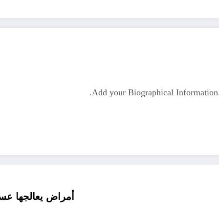
Add your Biographical Informatio
أمراض يعالجها عسل النحل .. كل ش