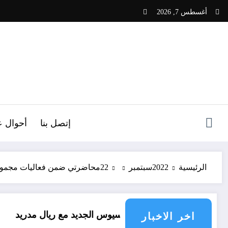
لتجاوز
أغسطس 7, 2026
لى
لمحتوى
ص
إتصل بنا
أحوال ع
الرئيسية
2022
سبتمبر
22
محاضرتي ضمن فعاليات مجموع
عقد فينيسيوس الجديد مع ريال مدريد
العقل النق
اخر الاخبار