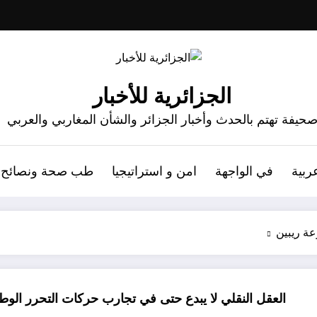
الجزائرية للأخبار
حيفة تهتم بالحدث وأخبار الجزائر والشأن المغاربي والعربي
ربية
في الواجهة
امن و استراتيجيا
طب صحة ونصائح
ة ريبين
لي لا يبدع حتى في تجارب حركات التحرر الوطني
06 وفيات و إصابة 25 جريح في حادث مرور بقسنطينة