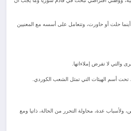
ة، ووطني افتراضي تبحث في قادم سوريا وما يجب أن
ينما حلت أو حاورت، وتتعامل على أسسه مع المعنيين
 ولأسباب عدة، محاولة التحرر من الحالة، ذاتيا ومع