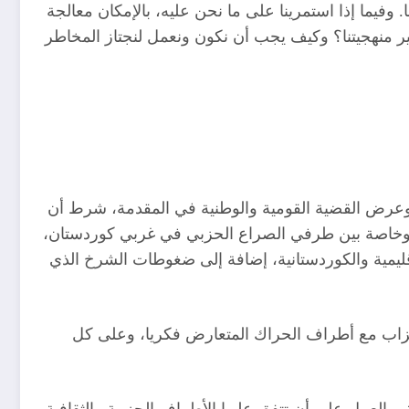
فيما إذا استمرينا على ما نحن عليه، بالإمكان معالجة
يير منهجيتنا؟ وكيف يجب أن نكون ونعمل لنجتاز المخاطر
 وعرض القضية القومية والوطنية في المقدمة، شرط أن
وخاصة بين طرفي الصراع الحزبي في غربي كوردستان،
لإقليمية والكوردستانية، إضافة إلى ضغوطات الشرخ الذي
 الأحزاب مع أطراف الحراك المتعارض فكريا، وعلى كل
والعمل على أن تتفق عليها الأطراف الحزبية والثقافية،