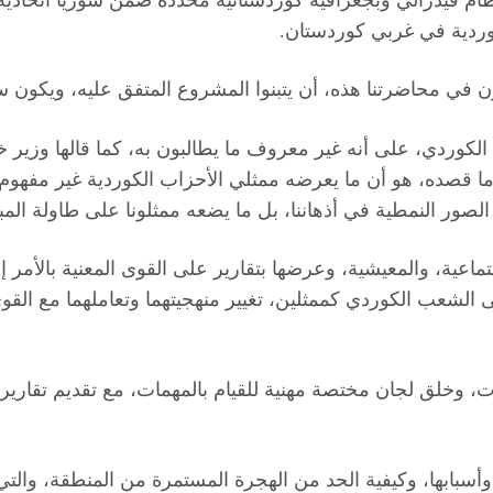
وردية في غربي كوردستان.
 الكوردي، على أنه غير معروف ما يطالبون به، كما قالها وزير 
 قصده، هو أن ما يعرضه ممثلي الأحزاب الكوردية غير مفهوم، ل
 الصور النمطية في أذهاننا، بل ما يضعه ممثلونا على طاولة ال
اعية، والمعيشية، وعرضها بتقارير على القوى المعنية بالأمر إن
 الشعب الكوردي كممثلين، تغيير منهجيتهما وتعاملهما مع القو
ت، وخلق لجان مختصة مهنية للقيام بالمهمات، مع تقديم تقارير 
سبابها، وكيفية الحد من الهجرة المستمرة من المنطقة، والتي ت