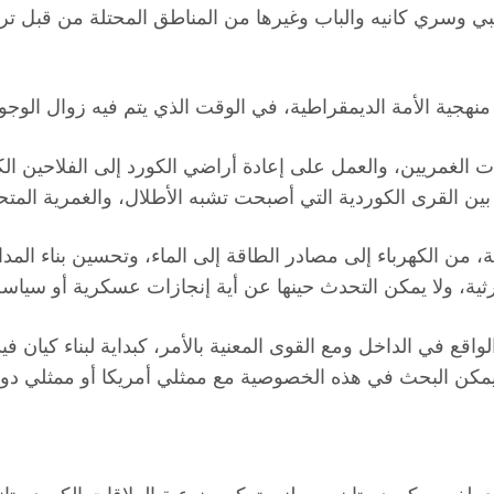
سري كانيه والباب وغيرها من المناطق المحتلة من قبل ترك
الغمريين، والعمل على إعادة أراضي الكورد إلى الفلاحين الك
 القرى الكوردية التي أصبحت تشبه الأطلال، والغمرية المتحو
 من الكهرباء إلى مصادر الطاقة إلى الماء، وتحسين بناء المد
رثية، ولا يمكن التحدث حينها عن أية إنجازات عسكرية أو سياسة
 الواقع في الداخل ومع القوى المعنية بالأمر، كبداية لبناء كيا
كن البحث في هذه الخصوصية مع ممثلي أمريكا أو ممثلي دول ال