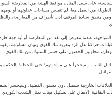
 السياسية، على سبيل المثال، مواقفنا الهشة من المعارضة ال
لطويلة من العمل معا، لم تتقلص مساحات عداوتهم أو لومهم، ل
هم ومن منطق سيادة الموقف أدت بأطراف من المعارضة، والنظام
ي.
 المواجهة، عندما تتعرض إلى نقد من المعارضة أو أية جهة خارج
وقيادات حراكنا بدل الرد بتعرية تلك القوى وتبيان مساوئهم، يقوم
ا للوطن، محاولين الحصول على حسن السلوك من تلك القوى.
رائيل الثانية، ولم نتجرأ على مواجهتهم؛ حتى اللحظة؛ بالحكمة و
سرائيل.
والعلاقات الخارجية ستظل دون مستوى القضية، وسيخسر الشعب
ركات الثقافية، الاتفاق على تشكيل هيئات تمثل الشعب الكور