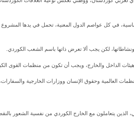
لغربي كوردستان، ووطني تعكس نوعية العلاقات الكوردستاني
اسية، في كل عواصم الدول المعنية، تحمل في يدها المشروع أ
الذين يتعاملون مع الخارج الكوردي من نفسية الشعور بالنقص،