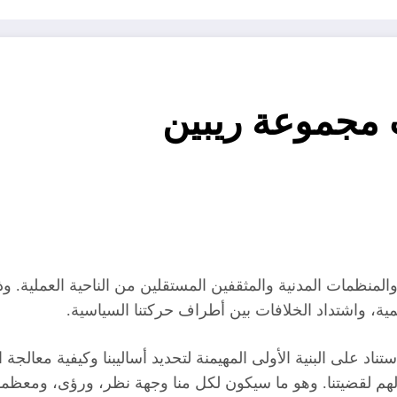
مجموعة ريبين
لمنظمات المدنية والمثقفين المستقلين من الناحية العملية.
ية، واشتداد الخلافات بين أطراف حركتنا السياسية.
د على البنية الأولى المهيمنة لتحديد أساليبنا وكيفية معالجة ا
اولهم لقضيتنا. وهو ما سيكون لكل منا وجهة نظر، ورؤى، ومعظمه