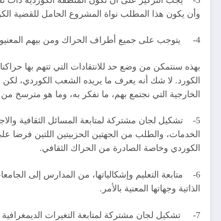
وأن يكون هذا المطلب نواة المشروع الحامل للقضية الك
4- يتوجب على جميع أطراف الحراك ومن بيهم المعنيون في محاضرتنا هذه، أن يتبنوا المشروع المتفق عليه، ويكون سندهم في الحوارات مع الداخل والخارج.
بهذه سنتمكن من وضع حد للانتقادات التي تتهم بها حراكنا
الكورد. لا شك أنه يعرف ما يريده الشعب الكوردي، لكن ما
الخارجية التي نجتمع بهم، ما نفكر به، وما هو مترسخ من
5- تشكيل لجان مشتركة لمتابعة المسائل الثقافية والاجتم
الخدمات، والطلب من الجهتين الحزبيتين اللتين فرضا على
الكوردي وخاصة الصادرة من الحراك الثقافي.
6- متابعة التعليم وإشكالياتها، من المدارس إلى الجامعا
الذاتية وجهاتها المعنية بالأمر.
7- تشكيل لجان مشتركة لمتابعة التغيرات الديمغرافية وأ