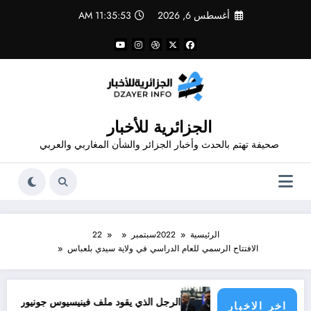
لتجاوز
أغسطس 6, 2026
11:35:54 AM
لى
لمحتوى
الجزائرية للأخبار
صحيفة تهتم بالحدث وأخبار الجزائر والشأن المغاربي والعربي
الرئيسية
2022
سبتمبر
22
الافتتاح الرسمي للعام الدراسي في ولاية سيدي بلعباس
ؤولية الدول الأطراف
الرجل الذي يقود ملف فينيسيوس جونيور
قانون المؤثر
اخر الاخبار