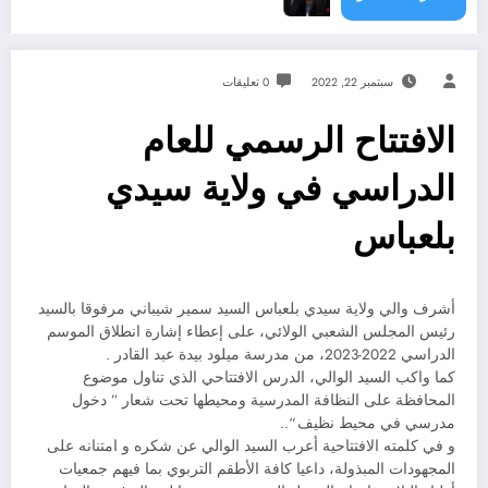
سبتمبر 22, 2022
0 تعليقات
الافتتاح الرسمي للعام
الدراسي في ولاية سيدي
بلعباس
أشرف والي ولاية سيدي بلعباس السيد سمير شيباني مرفوقا بالسيد
رئيس المجلس الشعبي الولائي، على إعطاء إشارة انطلاق الموسم
الدراسي 2022-2023، من مدرسة ميلود بيدة عبد القادر .
كما واكب السيد الوالي، الدرس الافتتاحي الذي تناول موضوع
المحافظة على النظافة المدرسية ومحيطها تحت شعار ” دخول
مدرسي في محيط نظيف “..
و في كلمته الافتتاحية أعرب السيد الوالي عن شكره و امتنانه على
المجهودات المبذولة، داعيا كافة الأطقم التربوي بما فيهم جمعيات