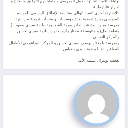
أولياء التلاميذ انجاح الدخول المدرسي ، متمنيا لهم التوفيق والنجاح و
احراز نتائج طيبة.
️ للإشارة، أجرى السيد الوالي بمناسبة الإتطلاق الرسمي للموسم
المدرسي زيارة تفقدية بعدة مؤسسات و منشآت تربوية من بينها
مدرسة ميلود بيدة عبد القادر بقرية الشعايرية ببلدية سيدي يعقوب (
منطقة ظل) و متتوسطة مختار زازو يعقوب ببلدية سيدي لحسن
والمركز النفسي.
ومدرسة بلمختار يوسف بسيدي لحسن و المركز البيداغوجي للأطفال
المعاقين ذهنيا ببلدية سيدي بلعباس.
تغطية بوتنزال بسمة الأمل