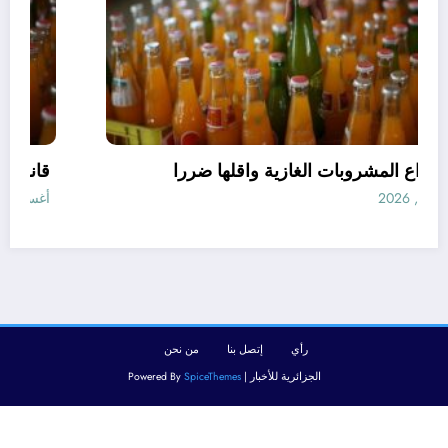
افضل انواع المشروبات الغازية واقلها ضررا
أغسطس 10, 2026
رأي
إتصل بنا
من نحن
الجزائرية للأخبار | Powered By
SpiceThemes