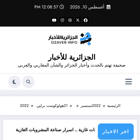
لتجاوز
أغسطس 10, 2026
12:08:57 PM
لى
لمحتوى
الجزائرية للأخبار
صحيفة تهتم بالحدث وأخبار الجزائر والشأن المغاربي والعربي
الرئيسية
2022
سبتمبر
21
هولوكوست برلين 2022
 من مشروبات غازية .. اسرار صناعة المشروبات الغازية
قانون المشروبات و المشروب
اخر الاخبار