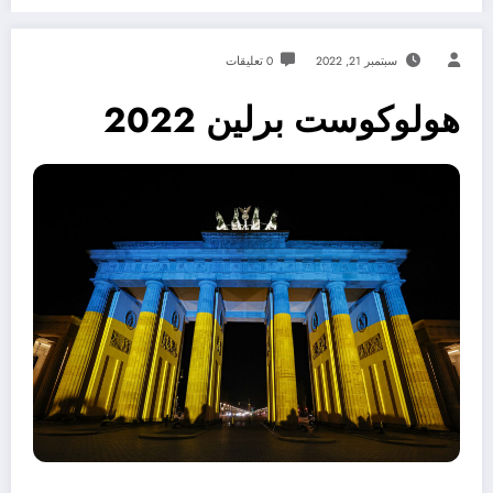
سبتمبر 21, 2022
0 تعليقات
هولوكوست برلين 2022