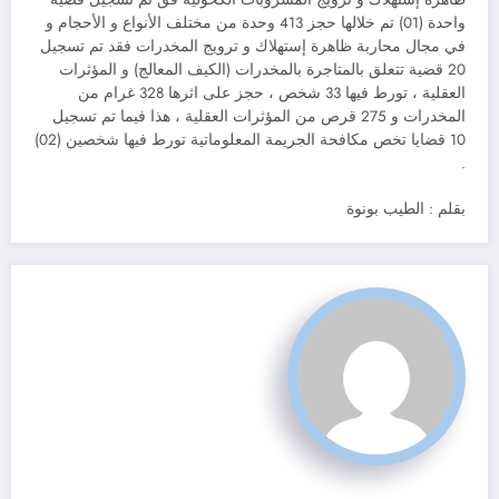
واحدة (01) تم خلالها حجز 413 وحدة من مختلف الأنواع و الأحجام و
في مجال محاربة ظاهرة إستهلاك و ترويج المخدرات فقد تم تسجيل
20 قضية تتعلق بالمتاجرة بالمخدرات (الكيف المعالج) و المؤثرات
العقلية ، تورط فيها 33 شخص ، حجز على اثرها 328 غرام من
المخدرات و 275 قرص من المؤثرات العقلية ، هذا فيما تم تسجيل
10 قضايا تخص مكافحة الجريمة المعلوماتية تورط فيها شخصين (02)
.
بقلم : الطيب بونوة