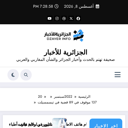
لتجاوز
أغسطس 8, 2026
7:28:59 PM
لى
لمحتوى
الجزائرية للأخبار
صحيفة تهتم بالحدث وأخبار الجزائر والشأن المغاربي والعربي
الرئيسية
2022
سبتمبر
20
137 موقوف في 89 قضية في تيسمسيلت
 .. عناوين و أرقام هاتف الاطباء الاخصائيين في ولاية تيارت
عناوين و ارقام هاتف أطباء ولاية باتنة .. 
اخر الاخبار