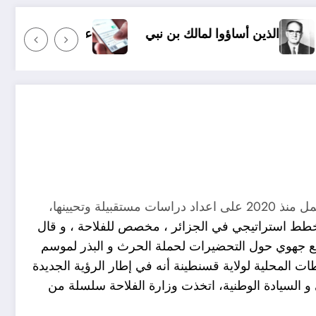
ا لمالك بن نبي
عندما ترسل رسالة نصية إلى شخص ما و
المخطط الابرز الجاري العمل عليه منذ عام 2020 في الجزائر يشمل قطاعي الفلاحة، و الطاقات المتجددة، الحكومة تعمل منذ 2020 على اعداد دراسات مستقبيلة وتحيينها،
ير مخطط استراتيجي في الجزائر ، مخصص للفلاحة ، و قال
ع جهوي حول التحضيرات لحملة الحرث و البذر لموسم
لسلطات المحلية لولاية قسنطينة أنه في إطار الرؤية الجديدة
 و السيادة الوطنية، اتخذت وزارة الفلاحة سلسلة من