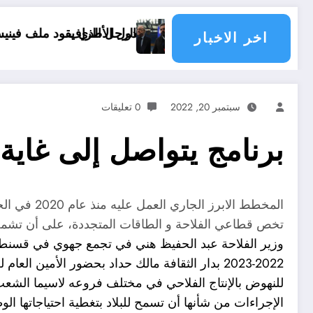
قلالها مسؤولية الدول الأطراف
الرجل الذي يقود ملف فينيسيوس جونيور
اخر الاخبار
سبتمبر 20, 2022
0 تعليقات
برنامج يتواصل إلى غاية عام 2035 في 
تخص قطاعي الفلاحة و الطاقات المتجددة، على أن تشمل الدرا
وزير الفلاحة عبد الحفيظ هني في تجمع جهوي في قسنطي
2022-2023 بدار الثقافة مالك حداد بحضور الأمين
للنهوض بالإنتاج الفلاحي في مختلف فروعه لاسيما الشعب 
الإجراءات من شأنها أن تسمح للبلاد بتغطية احتياجاتها ال