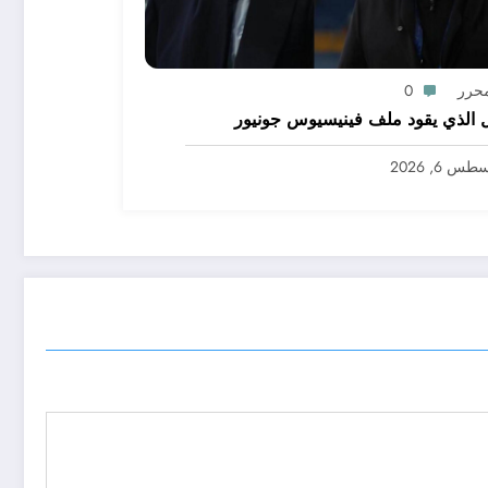
محرر
0
 الذي يقود ملف فينيسيوس جونيور
س 6, 2026