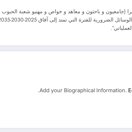
 ذلك -يضيف الوزير- فقد تم إشراك أكثر من 50 خبيرا (جامعيون و باحثون و معاهد و خواص و
عملياتي”.
Add your Biographical Information.
E