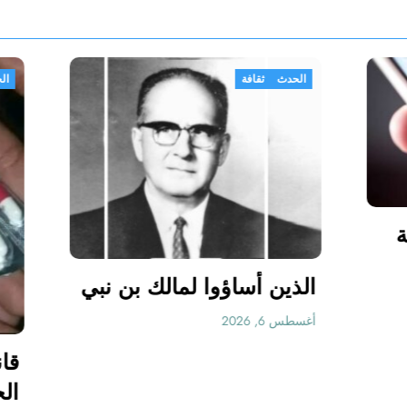
الحدث
ثقافة
رسل رسالة نصية
ص ما وأنت
الذين أساؤوا لمالك 
نهي الرسالة،
 واحذفها، وأعد
أغسطس 6, 2026
رسالة