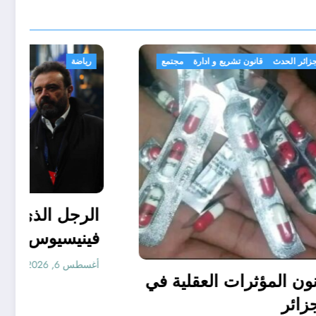
الجزائر الحدث
قانون تشريع و ادارة
مجتمع
بن نبي
قانون المؤثرات العقلية في
الجزائر