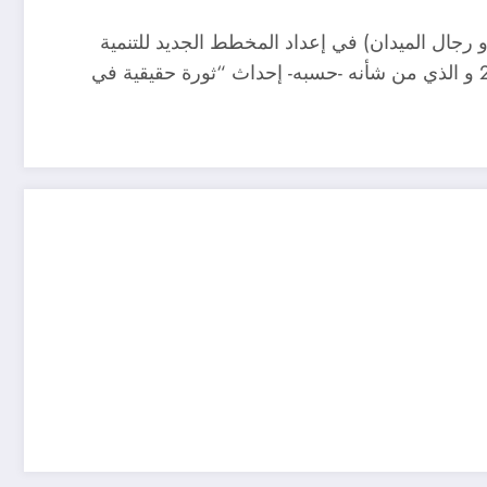
 مهنيو شعبة الحبوب و رجال الميدان) في إعداد المخطط الجديد للتنمية
الفلاحية و ذلك بعد تحليل دقيق للوضع و القدرات و وضع الوسائل الضرورية للفترة التي تمتد إلى آفاق 2025-2030-2035 و الذي من شأنه -حسبه- إحداث “ثورة حقيقية في