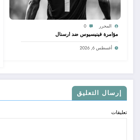
المحرر
0
مؤامرة فينيسيوس ضد ارسنال
أغسطس 6, 2026
إرسال التعليق
تعليقات