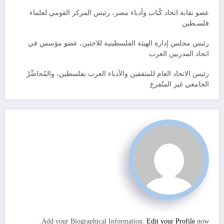
عضو نقابة اتحاد كُتاب وأدباء مصر، رئيس المركز القومي لعلماء
فلسـطين
رئيس مجلس إدارة الهيئة الفلسطينية للاجئين، عضو مؤسس في
اتحاد المدربين العرب
رئيس الاتحاد العام للمثقفين والأدباء العرب بفلسطين، والمُحاضِّرْ
الجامعي غير المتُفرغ
Add your Biographical Information.
Edit your Profile
now.