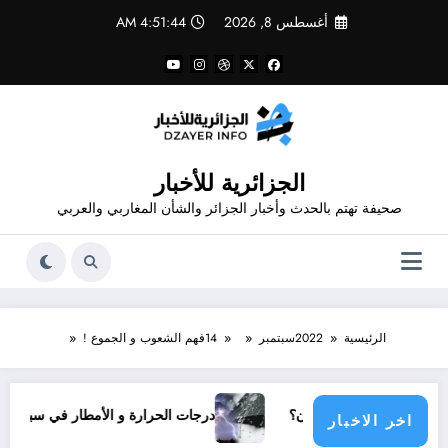
لتجاوز
أغسطس 8, 2026
4:51:44 AM
لى
لمحتوى
الجزائرية للأخبار
صحيفة تهتم بالحدث وأخبار الجزائر والشأن المغاربي والعربي
الرئيسية
2022
سبتمبر
14
فهم الشعوب و الجموع !
ولي يناشدون؟
درجات الحرارة و الأمطار في سبتمبر 2026 في الجزائر
اخر الاخبار