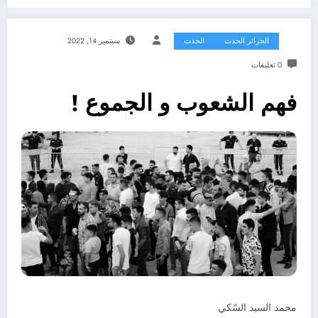
الجزائر الحدث
الحدث
سبتمبر 14, 2022
0 تعليقات
فهم الشعوب و الجموع !
محمد السيد السّكي