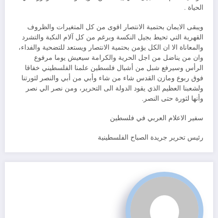
الحياة .
ويبقى الايمان بحتمية الانتصار اقوى من كل المتغيرات والظروف
القهرية التي تحيط بجيل النكسة وبرغم من كل آلام النكبة والتشرد
والمعاناة الا ان الكل يؤمن بحتمية الانتصار ويستعد للتضحية والفداء،
وان من يناضل من اجل الحرية والكرامة سيعيش يوما مرفوع
الرأس وسيرفع شبل من أشبال فلسطين علمنا الفلسطيني خفاقا
فوق ربوع ومازن القدس شاء من شاء وأبي من أبي والنصر لثورتنا
ولشعبنا العظيم الذي يقود الدولة الى التحرير، ومن نصر الي نصر
وأنها لثورة حتى النصر.
سفير الاعلام العربي في فلسطين
رئيس تحرير جريدة الصباح الفلسطينية