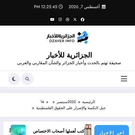
لتجاوز
أغسطس 7, 2026
12:25:45 PM
لى
لمحتوى
الجزائرية للأخبار
صحيفة تهتم بالحدث وأخبار الجزائر والشأن المغاربي والعربي
الرئيسية
2022
سبتمبر
14
جيل النكسة والإصرار على الحقوق الفلسطينية
غار”
كتب أهملها أصحاب الاختصاص
أفضل ممارسات ال
اخر الاخبار