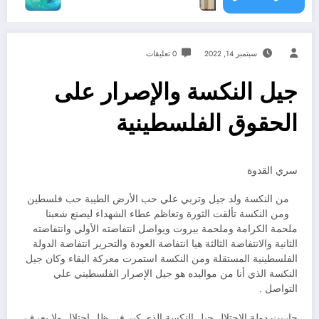
سبتمبر 14, 2022
0 تعليقات
جيل النكسة والإصرار على
الحقوق الفلسطينية
سري القدوة
من النكسة ولد جيل وتربي علي حب الأرض الطيبة حب فلسطين
ومن النكسة تألقت الثورة وتعاظم عطاء الشهداء ليصنع شعبنا
ملحمة الكرامة وملحمة بيروت ويواصل انتفاضته الأولي وانتفاضته
الثانية والانتفاضة الثالثة هيا انتفاضة العودة والتحرير انتفاضة الدولة
الفلسطينية المستقلة ومن النكسة استمرت معركة البقاء وكان جيل
النكسة الذي أنا من مواليده هو جيل الإصرار الفلسطيني علي
التواصل .
حاربت دولة الاحتلال جيل النكسة الذي كبر في ظل احتلال ولا يعرف