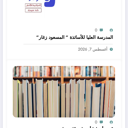
0
المدرسة العليا للأساتذة ” المسعود زغار”
أغسطس 7, 2026
0