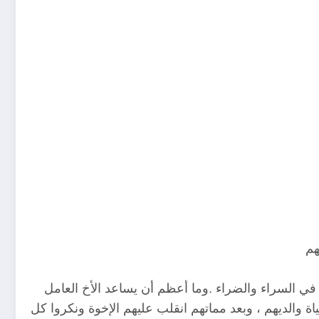
هم
في السراء والضراء .وما أعظم أن يساعد الأخ العامل
ياة والديهم ، وبعد مماتهم انقلب عليهم الإخوة ونكروا كل