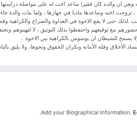
هي ان والده كان فقيرا ساعد اخت له على مواصلة دراستها
 تزوجت اخته وساعدها ماديا في جهازها ، ولما مات والده جاءته 
لذلك حتى لا يقع الاخوة في العداوة والصراع والكراهية و
حضورهم مع توقيعهم واحتفظوا بذلك التوثيق ، لا لتهينوهم وتحت
لا يسمح للشيطان ان يوسوس بالكراهية بين الاخوة ..
ساد الأخلاق وقلة الأمانة ونكران الحقوق ونحوها، ولا يليق بالن
Add your Biographical Information.
E