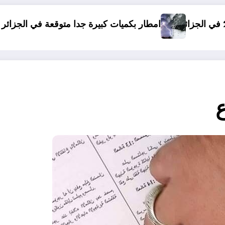
بكميات كبيرة جدا متوقعة في الجزائر في شهري سبتمبر و أكتوبر .. ت
دولة افر
ع