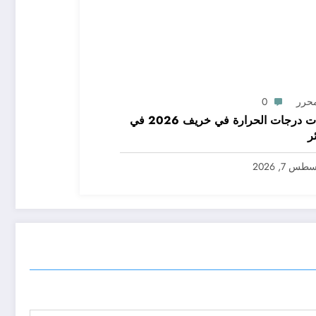
محرر
0
توقعات درجات الحرارة في خريف 2026 في
ر
س 7, 2026