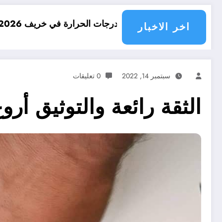
ات درجات الحرارة في خريف 2026 في الجزائر
امطار 
اخر الاخبار
سبتمبر 14, 2022
0 تعليقات
الثقة رائعة والتوثيق أرو