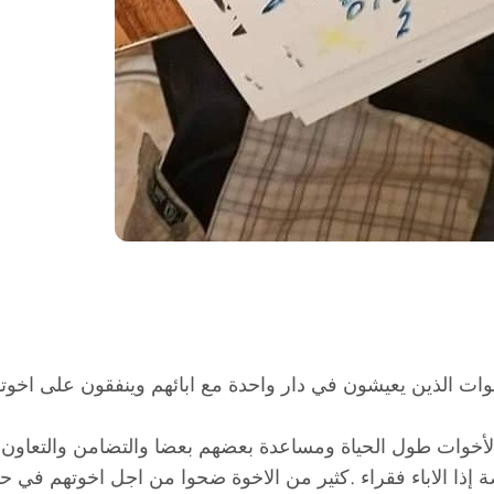
خوات الذين يعيشون في دار واحدة مع ابائهم وينفقون على اخوت
والأخوات طول الحياة ومساعدة بعضهم بعضا والتضامن والتعاون 
اصة إذا الاباء فقراء .كثير من الاخوة ضحوا من اجل اخوتهم في ح