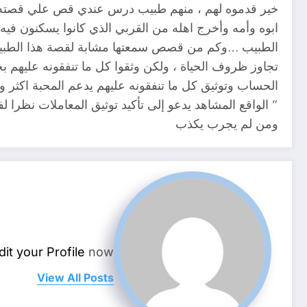
خير قدموه لهم ، منهم طبيب درس عندي قص علي قصته و
ابوه وأمه وأخرج اهله من القربي الذي كانوا يسكنون فيه ،
الطبيب …وكم من قصص سمعتها مشابة لقصة هذا الطبيب .
تجاوز ظروف الحياة ، ولكن وثقوا كل ما تنفقونه عليهم ب
الحساب وتوثيق كل ما تنفقونه عليهم يدعم المحبة اكثر و
” الواقع المشاهد يدعو إلى تأكيد توثيق المعاملات نظرا لف
ومن لم يجرب يكذب
dit your Profile
now.
View All Posts