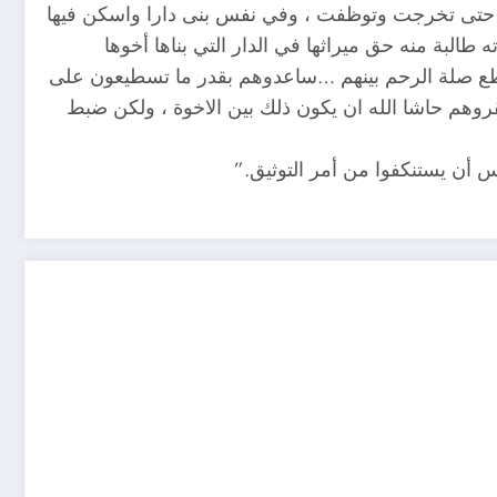
 حتى تخرجت وتوظفت ، وفي نفس بنى دارا واسكن فيها
طالبة منه حق ميراثها في الدار التي بناها أخوها
قطع صلة الرحم بينهم …ساعدوهم بقدر ما تسطيعون على
قروهم حاشا الله ان يكون ذلك بين الاخوة ، ولكن ضبط
اس أن يستنكفوا من أمر التوثيق.”