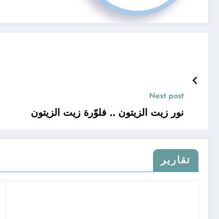
Next post
نور زيت الزيتون .. فلوّرة زيت الزيتون
تقارير