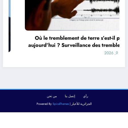
Où le tremblement de terre s’est-il produit
aujourd’hui ? Surveillance des tremblements
de terre dans le monde&
أغسطس 9, 2026
رأي
إتصل بنا
من نحن
الجزائرية للأخبار | Powered By
SpiceThemes