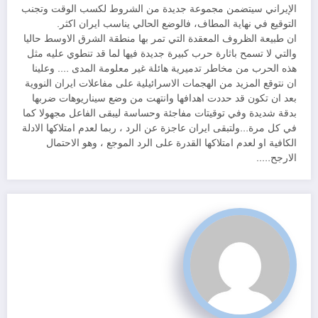
الإيراني سيتضمن مجموعة جديدة من الشروط لكسب الوقت وتجنب
التوقيع في نهاية المطاف، فالوضع الحالي يناسب ايران اكثر.
ان طبيعة الظروف المعقدة التي تمر بها منطقة الشرق الاوسط حاليا
والتي لا تسمح باثارة حرب كبيرة جديدة فيها لما قد تنطوي عليه مثل
هذه الحرب من مخاطر تدميرية هائلة غير معلومة المدى …. وعلينا
ان نتوقع المزيد من الهجمات الاسرائيلية على مفاعلات ايران النووية
بعد ان تكون قد حددت اهدافها وانتهت من وضع سيناريوهات ضربها
بدقة شديدة وفي توقيتات مفاجئة وحساسة ليبقى الفاعل مجهولا كما
في كل مرة…ولتبقى ايران عاجزة عن الرد ، ربما لعدم امتلاكها الادلة
الكافية او لعدم امتلاكها القدرة على الرد الموجع ، وهو الاحتمال
الارجح…..