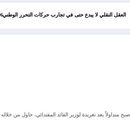
 لا يبدع حتى في تجارب حركات التحرر الوطني
06 وفيات و إصابة 25 جريح في حادث مرور بقسنطينة
 متداولاً بعد تغريدة لوزير القائد المقتدائي، حاول من خلاله