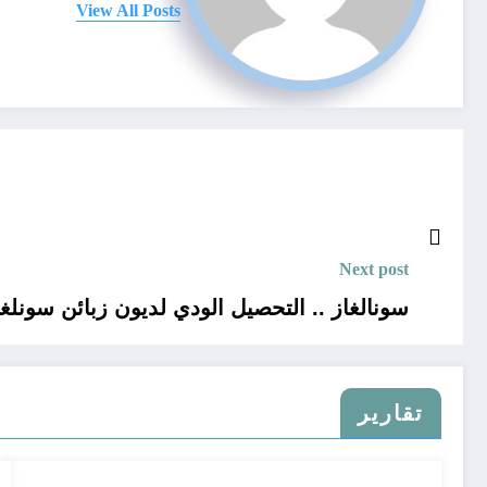
View All Posts
Next post
سونالغاز .. التحصيل الودي لديون زبائن سونلغاز.. تسديد فواتير سونلغاز
تقارير