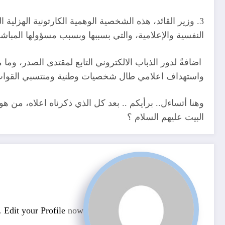
3. وزير القائد، هذه الشخصية الوهمية الكارتونية الهزلية
النفسية والإعلامية، والتي بسببها وبسبب مسؤولها المباش
اضافةً لدور الذباب الالكتروني التابع لمقتدى الصدر،
واستهداف اعلامي طال شخصيات وطنية ومنتسبي القوات الا
وهنا أتساءل.. برأيكم .. بعد كل الذي ذكرناه اعلاه، 
البيت عليهم السلام ؟
n.
Edit your Profile
now.