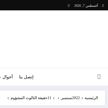
لتجاوز
أغسطس 7, 2026
لى
لمحتوى
ص
إتصل بنا
أحوال ع
الرئيسية
2022
سبتمبر
11
حقيقة الثالوث المشؤوم