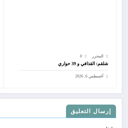
المحرر
0
شلقم: القذافي و 39 حواري
أغسطس 6, 2026
إرسال التعليق