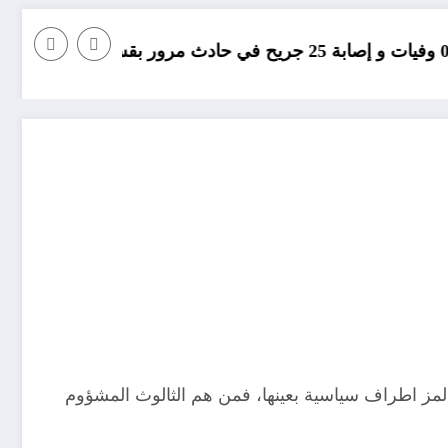
مؤامرة فينيسيوس ض
 لمز اطراف سياسية بعينها، فمن هم الثالوث المشؤوم