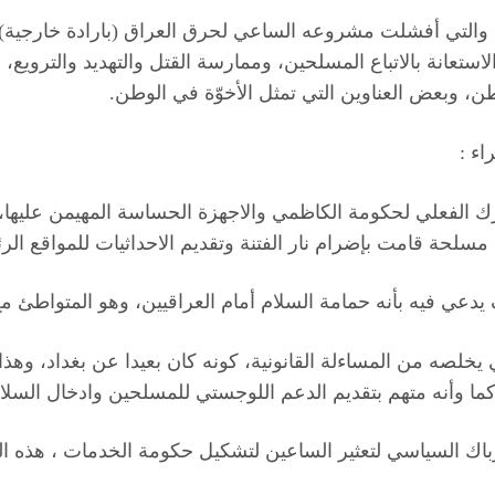
التي أفشلت مشروعه الساعي لحرق العراق (بارادة خارجية)، بين
استعانة بالاتباع المسلحين، وممارسة القتل والتهديد والتروي
، وبعض العناوين التي تمثل الأخوّة في الوطن.
اء :
سلحة قامت بإضرام نار الفتنة وتقديم الاحداثيات للمواقع الر
يخلصه من المساءلة القانونية، كونه كان بعيدا عن بغداد، وه
ما وأنه متهم بتقديم الدعم اللوجستي للمسلحين وادخال السلاح 
باك السياسي لتعثير الساعين لتشكيل حكومة الخدمات ، هذه ا