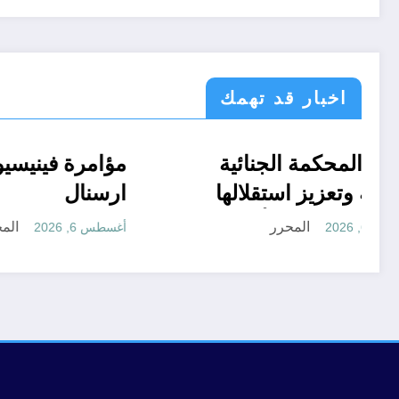
اخبار قد تهمك
الحدث
قانون تشريع و ادارة
حماية المحكمة الجنائية
اسرار
رياض
مؤامرة 
الدولية وتعزيز استقلالها
ارسنال
مسؤولية الدول الأطراف
المحرر
أغسطس 6, 2026
أغسطس 6, 2026