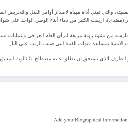
 المقيتة، والتي تمثل أداة مهيأة لاصدار أوامر القتل والتحريض ا
ر (مقتدى)، اريقت الكثير من دماء أبناء الوطن الواحد على شوا
 وما مارسه من نشوء رؤية مزيفة للرأي العام العراقي وعمليا
منية بمساندة قنوات الفتنة التي صبت الزيت على النار .
من هو الطرف الذي يستحق ان نطلق عليه مصطلح (الثالوث المش
Add your Biographical Informatio