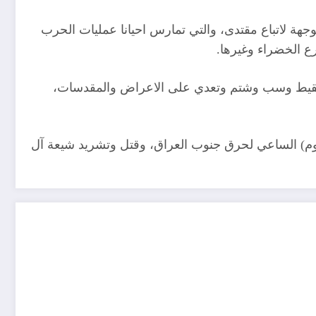
لموجهة لاتباع مقتدى، والتي تمارس احيانا عمليات الحرب
رع الخضراء وغيرها.
ت تسقيط وسب وشتم وتعدي على الاعراض والمقدسات،
ؤوم) الساعي لحرق جنوب العراق، وقتل وتشريد شيعة آل