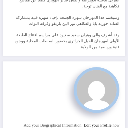
العربي للأغنية الوهرانية والفنان صابر الهواري فضلا عن مقاطع
فكاهية مع الفنان توحة.
وسيختتم هذا المهرجان سهرة الجمعة بإحياء سهرة فنية بمشاركة
الفنانة حورية بابا والفكاهي نور الين باريقو وفرقة التوات.
وقد أشرف والي وهران سعيد سعيود على مراسم افتتاح الطبعة
الأولى لمهرجان الخيل الجزائري بحضور السلطات المحلية ووجوه
فنية ورياضية من الولاية.
Add your Biographical Information.
Edit your Profile
now.