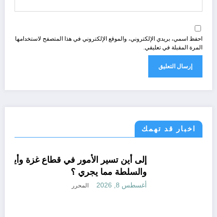
احفظ اسمي، بريدي الإلكتروني، والموقع الإلكتروني في هذا المتصفح لاستخدامها
المرة المقبلة في تعليقي.
اخبار قد تهمك
أحوال عربية
في الو
لجزائر 2026 تم تأجيله
إلى أين تسير 
والسلطة مما 
المحرر
أغسطس 8, 2026