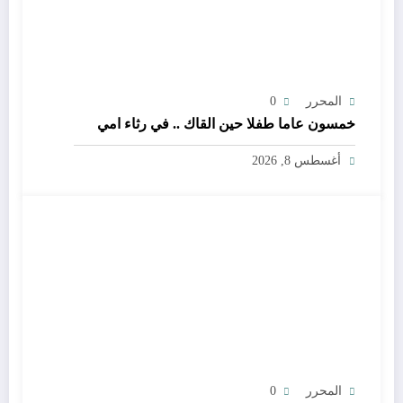
المحرر
0
خمسون عاما طفلا حين القاك .. في رثاء امي
أغسطس 8, 2026
المحرر
0