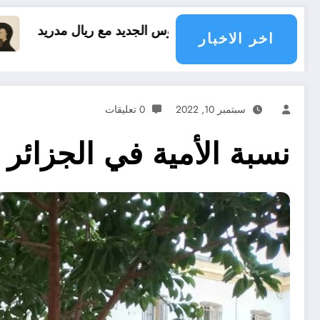
الجديد مع ريال مدريد
العقل النقلي لا يبدع حتى ف
اخر الاخبار
سبتمبر 10, 2022
0 تعليقات
نسبة الأمية في الجزائر