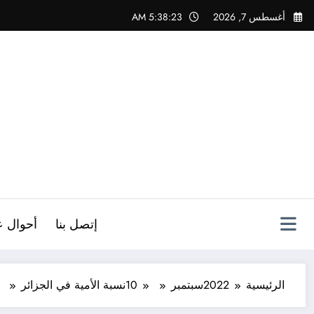
لتجاوز
أغسطس 7, 2026
5:38:24 AM
لى
لمحتوى
ص
إتصل بنا
أحوال ع
الرئيسية
2022
سبتمبر
10
نسبة الأمية في الجزائر