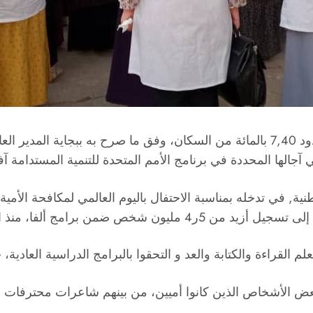
تراجعت نسبة الأمية في الجزائر عام 2022 لتصل إلى حدود 7,40 بالمائة من السكان، وفق م
لها المحددة في برنامج الأمم المتحدة للتنمية المستدامة آفاق 30
 برامج ألفا، منذ التاريخ المذكور.
 القراءة والكتابة والعد و التحقوا بالبرامج الدراسية العادية،
عض الأشخاص الذين كانوا أميين، من بينهم شاعرات محترفات 