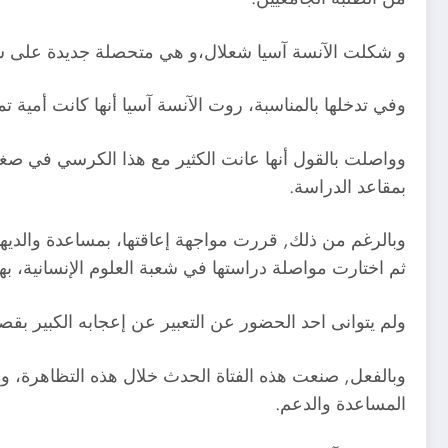
و شكلت الآنسة آسيا شعلال،و هي متحصلة جديدة على شهادة
وفي تدخلها بالمناسبة، روت الآنسة آسيا أنها كانت أمية 
وواصلت بالقول أنها عانت الكثير مع هذا الكرسي في صغره
بمقاعد الدراسة.
وبالرغم من ذلك, قررت مواجهة إعاقتها، بمساعدة والديها،
ثم اختارت مواصلة دراستها في شعبة العلوم الإنسانية، 
ولم يتوانى احد الحضور عن التعبير عن إعجابه الكبير بقصة
وبالفعل, صنعت هذه الفتاة الحدث خلال هذه التظاهرة، و
المساعدة والدعم.