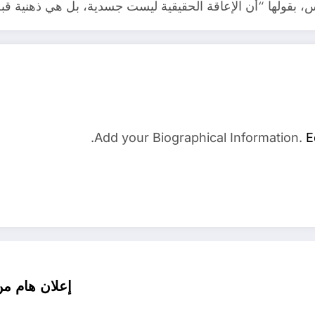
، بقولها “أن الإعاقة الحقيقية ليست جسدية، بل هي ذهنية ق
Add your Biographical Information.
E
إعلان هام من الصندوق الوطني للضمان الاجتماعي CNAS