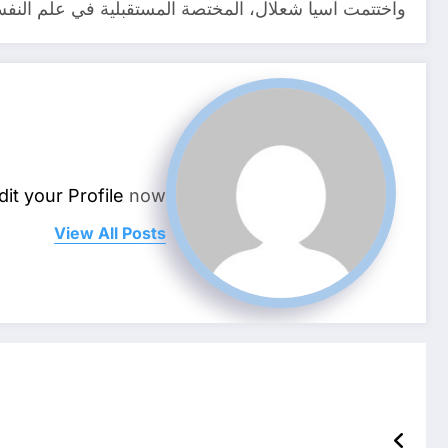
واختتمت آسيا شعلال، المختصة المستقبلية في علم النفس
dit your Profile
now.
View All Posts