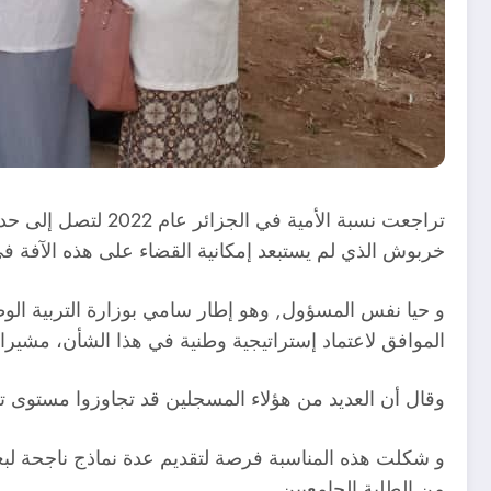
خربوش الذي لم يستبعد إمكانية القضاء على هذه الآفة في آجا
الموافق لاعتماد إستراتيجية وطنية في هذا الشأن، مشيرا إلى تسجيل أزيد من 5ر4 مليون شخص ضمن
وقال أن العديد من هؤلاء المسجلين قد تجاوزوا مستوى تعلم
و شكلت هذه المناسبة فرصة لتقديم عدة نماذج ناجحة لب
من الطلبة الجامعيين.