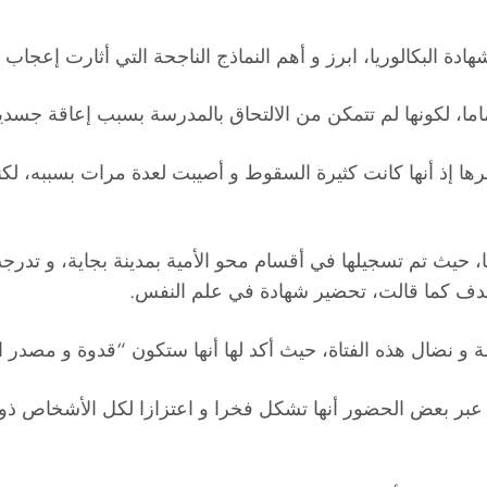
 البكالوريا، ابرز و أهم النماذج الناجحة التي أثارت إعجاب 
تماما، لكونها لم تتمكن من الالتحاق بالمدرسة بسبب إعاقة جسد
ا إذ أنها كانت كثيرة السقوط و أصيبت لعدة مرات بسببه، لكن
 حيث تم تسجيلها في أقسام محو الأمية بمدينة بجاية، و تدرجت
بهدف كما قالت، تحضير شهادة في علم النفس.
 و نضال هذه الفتاة، حيث أكد لها أنها ستكون “قدوة و مصدر ال
 عبر بعض الحضور أنها تشكل فخرا و اعتزازا لكل الأشخاص ذوي 