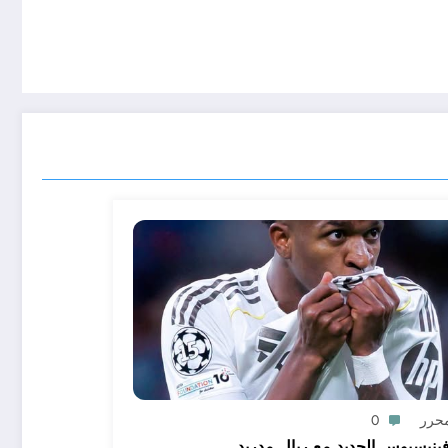
محرر
0
ينيسيوس الجديد مع ريال مدريد