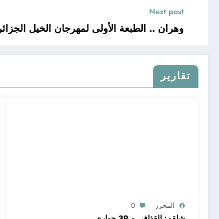
Next post
وهران .. الطبعة الأولى لمهرجان الخيل الجزائ
تقارير
المحرر
0
شلقم: القذافي و 39 حواري