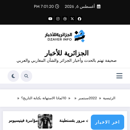
لتجاوز
أغسطس 6, 2026
7:01:21 PM
لى
لمحتوى
الجزائرية للأخبار
صحيفة تهتم بالحدث وأخبار الجزائر والشأن المغاربي والعربي
الرئيسية
2022
سبتمبر
10
لماذا الاستهانة بكتابة التاريخ؟
مؤامرة فينيسيوس ضد ارسنال
اخر الاخبار