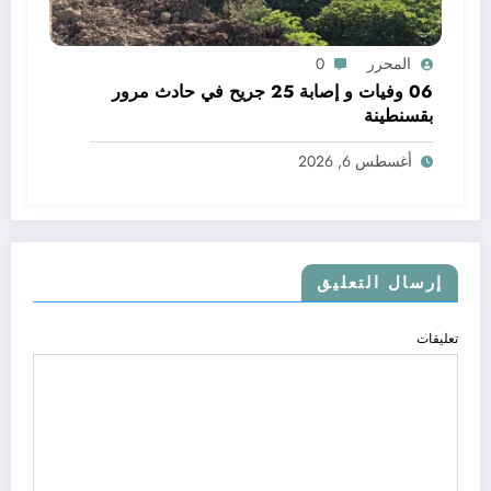
المحرر
0
06 وفيات و إصابة 25 جريح في حادث مرور
بقسنطينة
أغسطس 6, 2026
إرسال التعليق
تعليقات