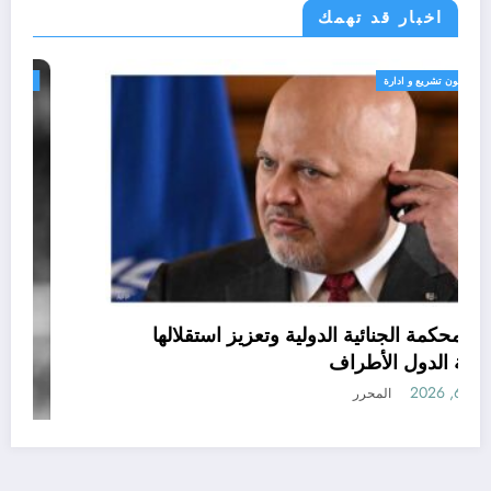
اخبار قد تهمك
الحدث
قانون تشريع و ادارة
حماية المحكمة الجنائية الدولية وتعزيز استقلالها
مسؤولية الدول الأطراف
أغسطس 6, 2026
المحرر