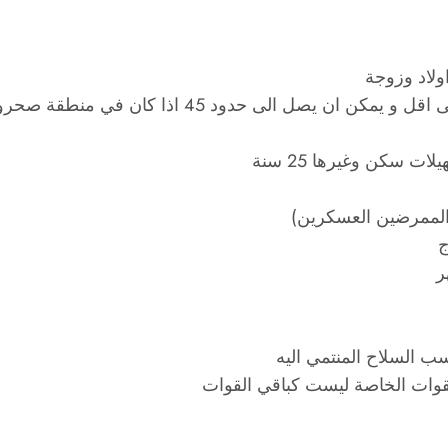
ولاد وزوجة
ت سكن وغيرها 25 سنة
الممرضين العسكرين)
السلاح المنتمي اليه
قوات الخاصة ليست كباقي القوات