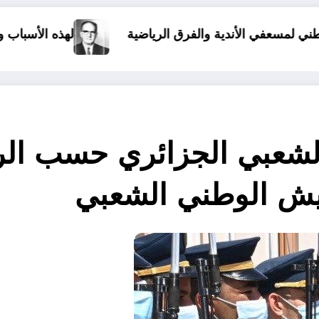
رق الرياضية
لهذه الأسباب وقع الإنقلاب على مالك بن
شعبي الجزائري حسب الرت
يش الوطني الشعبي