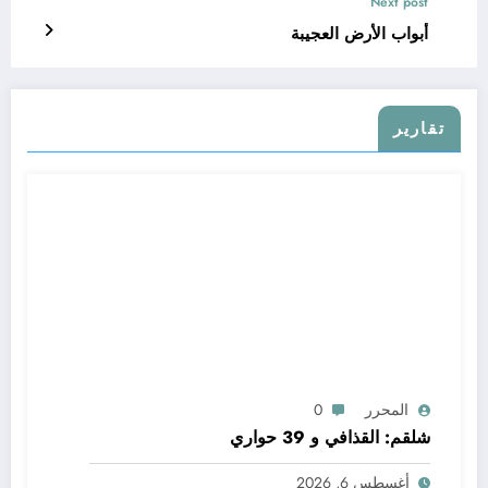
Next post
أبواب الأرض العجيبة
تقارير
المحرر
0
شلقم: القذافي و 39 حواري
أغسطس 6, 2026