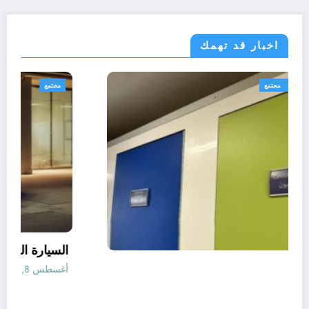
اخبار قد تهمك
رياضة
طب صحة ونصائح
مجتمع
الأطباء
أغسطس 8, 2026