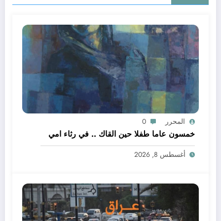
المحرر
0
خمسون عاما طفلا حين القاك .. في رثاء امي
أغسطس 8, 2026