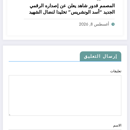
المصمم قدور شاهد يعلن عن إصداره الرقمي
الجديد “أسد الونشريس” تخليدا لنضال الشهيد
الجيلالي بونعامة
أغسطس 8, 2026
إرسال التعليق
تعليقات
الاسم