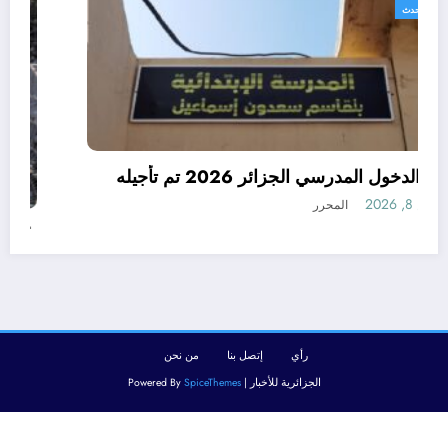
الجزائر الحدث
رسميا الدخول المدرسي الجزائر 2026 تم تأجيله
أغسطس 8, 2026
المحرر
رأي
إتصل بنا
من نحن
الجزائرية للأخبار | Powered By
SpiceThemes