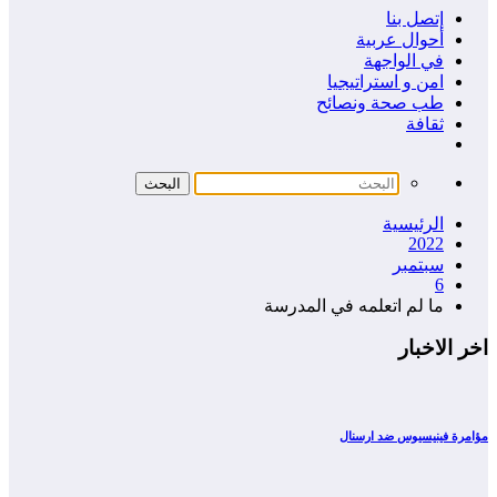
إتصل بنا
أحوال عربية
في الواجهة
امن و استراتيجيا
طب صحة ونصائح
ثقافة
الرئيسية
2022
سبتمبر
6
ما لم اتعلمه في المدرسة
اخر الاخبار
مؤامرة فينيسيوس ضد ارسنال