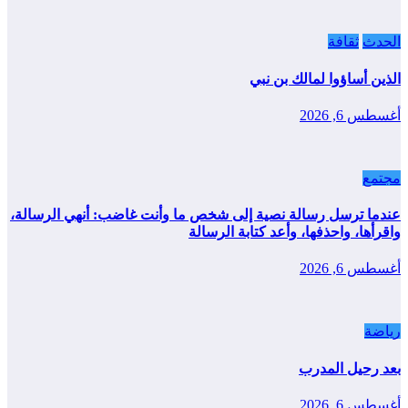
الحدث
ثقافة
الذين أساؤوا لمالك بن نبي
أغسطس 6, 2026
مجتمع
عندما ترسل رسالة نصية إلى شخص ما وأنت غاضب: أنهي الرسالة،
واقرأها، واحذفها، وأعد كتابة الرسالة
أغسطس 6, 2026
رياضة
بعد رحيل المدرب
أغسطس 6, 2026