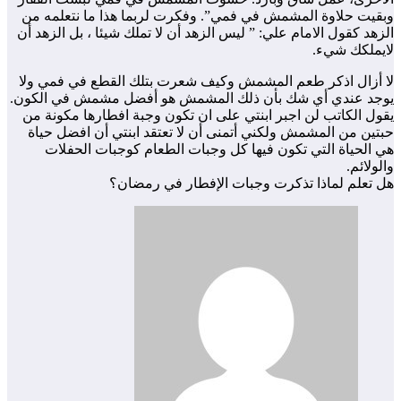
وبقيت حلاوة المشمش في فمي”. وفكرت لربما هذا ما نتعلمه من
الزهد كقول الامام علي: ” ليس الزهد أن لا تملك شيئا ، بل الزهد أن
لايملكك شيء.
لا أزال اذكر طعم المشمش وكيف شعرت بتلك القطع في فمي ولا
يوجد عندي أي شك بأن ذلك المشمش هو أفضل مشمش في الكون.
يقول الكاتب لن اجبر ابنتي على ان تكون وجبة افطارها مكونة من
حبتين من المشمش ولكني أتمنى أن لا تعتقد ابنتي أن افضل حياة
هي الحياة التي تكون فيها كل وجبات الطعام كوجبات الحفلات
والولائم.
هل تعلم لماذا تذكرت وجبات الإفطار في رمضان؟