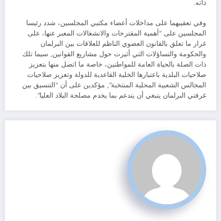
ذاته.
وفي تعقيبهما على مداخلات أعضاء مكتبي المجلسين، شدد رئيسا
المجلسين على “أهمية المقترحات والانشغالات المعبر عنها، على
غرار ما تعلق بالقانون العضوي الناظم للعلاقات بين البرلمان
والحكومة والتساؤلات التي أثيرت حول مشاريع القوانين, سيما تلك
ذات الصلة بالحياة العامة للمواطنين، خاصة ما اتصل منها بتعزيز
صلاحيات البلدية باعتبارها الخلية القاعدية للدولة وتعزيز صلاحيات
المجالس الشعبية المحلية المنتخبة”, مؤكدين على أن “التنسيق بين
غرفتي البرلمان ينبغي أن يتدعم بما يخدم مصلحة البلاد العليا”.