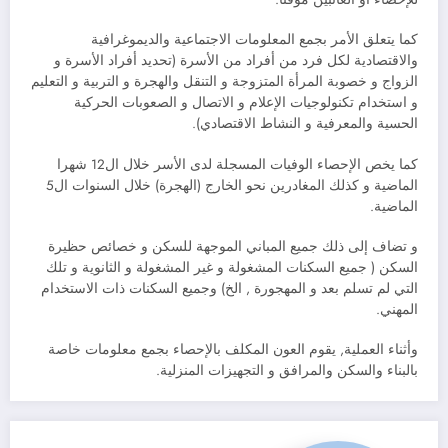
كما يتعلق الأمر بجمع المعلومات الاجتماعية والديموغرافية
والاقتصادية لكل فرد من أفراد من الأسرة (تحديد أفراد الأسرة و
الزواج و خصوبة المرأة المتزوجة و التنقل والهجرة و التربية و التعليم
و استخدام تكنولوجيات الإعلام و الاتصال و الصعوبات الحركية
الحسية والمعرفية و النشاط الاقتصادي).
كما يخص الإحصاء الوفيات المسجلة لدى الأسر خلال ال12 شهرا
الماضية و كذلك المغادرين نحو الخارج (الهجرة) خلال السنوات ال5
الماضية.
و تضاف إلى ذلك جميع المباني الموجهة للسكن و خصائص حظيرة
السكن ( جميع السكنات المشغولة و غير المشغولة و الثانوية و تلك
التي لم تسلم بعد و المهجورة , الخ) وجميع السكنات ذات الاستخدام
المهني.
وأثناء العملية, يقوم العون المكلف بالإحصاء بجمع معلومات خاصة
بالبناء والسكن والمرافق و التجهيزات المنزلية.