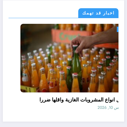
اخبار قد تهمك
مجتمع
افضل انواع المشروبات الغازية واقلها ضررا
أغسطس 10, 2026