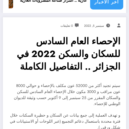
ن مشروبات غازية .. اسرار صناعة المشروبات الغازية
قانون المشروبات و المشروبات الغ
اخر الاخبار
سبتمبر 5, 2022
0 تعليقات
الإحصاء العام السادس
للسكان والسكن 2022 في
الجزائر .. التفاصيل الكاملة
سيتم تجنيد أكثر من 52000 عون مكلف بالإحصاء و حوالي 8000
عون مراقب و 3000 مكون خلال الإحصاء العام السادس للسكن
والسكان المقرر من 25 سبتمبر إلى 9 أكتوبر حسب وثيقة للديوان
الوطني للإحصاء.
و تهدف العملية إلى جمع بيانات عن السكان و حظيرة السكنات خلال
فترة محددة باستعمال دعائم التجميع (عبر اللوحات أو الاستبيانات في
شكل ورقي ).