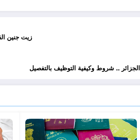
زيت جنين الق