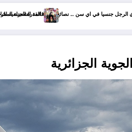
وية القدرة الجنسية للرجال في أي عمر تكون خصوبة الرجل ف
قائمة الشعراء المشاركين في رواق الشعر العربي و الشعب
جوية الجزائرية