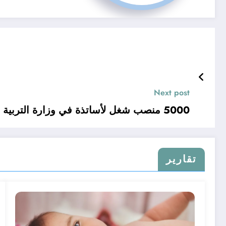
Next post
5000 منصب شغل لأساتذة في وزارة التربية الجزائر .. شروط وكيفية التوظيف بالتفصيل
تقارير