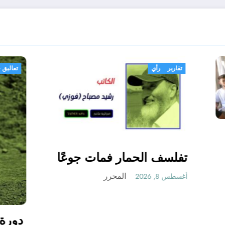
رياضة
التربص الوطني لمسعفي
الأندية والفرق الرياضية
المحرر
أغسطس 8, 2026
قع الإنقلاب
بي
حرر