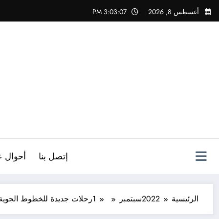
لتجاوز
أغسطس 8, 2026
3:03:09 PM
لى
لمحتوى
ص
إتصل بنا
أحوال ع
الرئيسية
2022
سبتمبر
1
رحلات جديدة للخطوط الجوية 