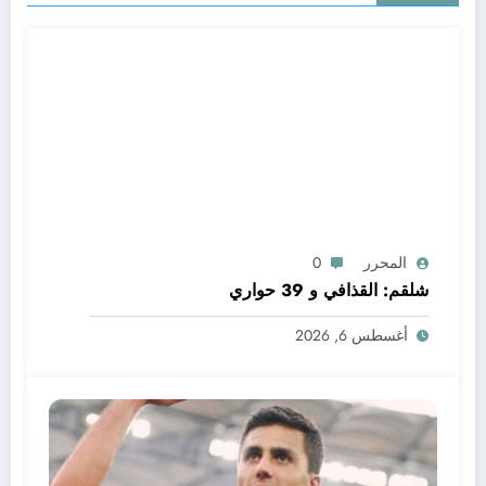
المحرر
0
شلقم: القذافي و 39 حواري
أغسطس 6, 2026