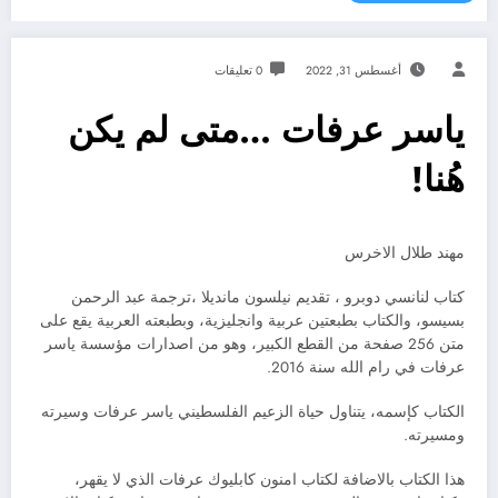
أغسطس 31, 2022
0 تعليقات
ياسر عرفات …متى لم يكن
هُنا!
مهند طلال الاخرس
كتاب لنانسي دوبرو ، تقديم نيلسون مانديلا ،ترجمة عبد الرحمن
بسيسو، والكتاب بطبعتين عربية وانجليزية، وبطبعته العربية يقع على
متن 256 صفحة من القطع الكبير، وهو من اصدارات مؤسسة ياسر
عرفات في رام الله سنة 2016.
الكتاب كإسمه، يتناول حياة الزعيم الفلسطيني ياسر عرفات وسيرته
ومسيرته.
هذا الكتاب بالاضافة لكتاب امنون كابليوك عرفات الذي لا يقهر،