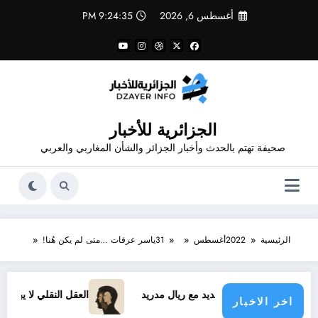
لتجاوز
أغسطس 6, 2026
9:24:35 PM
لى
لمحتوى
الجزائرية للأخبار
صحيفة تهتم بالحدث وأخبار الجزائر والشأن المغاربي والعربي
الرئيسية
2022
أغسطس
31
ياسر عرفات …متى لم يكن هُنا!
فينيسيوس الجديد مع ريال مدريد
العقل النقلي لا يبدع حتى في تج
اخر الاخبار