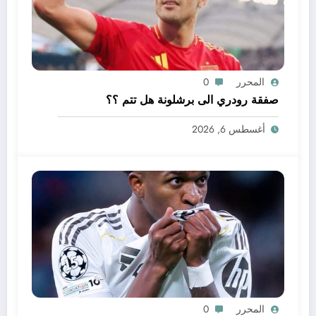
المحرر
0
صفقة رودري الى برشلونة هل تتم ؟؟
أغسطس 6, 2026
المحرر
0