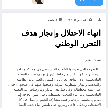
أغسطس 31, 2022
0 تعليقات
انهاء الاحتلال وانجاز هدف
التحرر الوطني
سري القدوة
المعركة التي يخوضها الشعب الفلسطيني هي معركة معقدة
ومصيرية، فيها الكثير من خلط الاوراق بهدف تصفية القضية
الفلسطينية، وان الواقع العربي والإقليمي والصراعات الطائفية
والمذهبية وانهيار المنظومة الدولية وضعفها يسهم في تشجيع الاحتلال
على تنفيذ مخططاته وفي ظل هذا الدمار وما وصلت اليه القضية
الفلسطينية بات ابناء الشعب الفلسطيني في أمس الحاجة إلى
ضرورة تجسيد الوحدة وأهمية مشاركة الجميع والعمل في كل
الاتجاهات وبشكل عاجل وسريع حتى يلمس ابناء شعبنا العمل