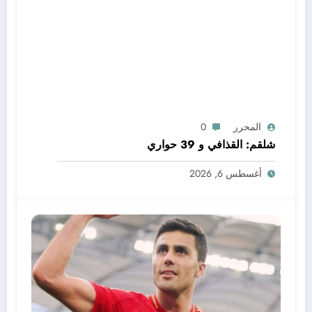
المحرر
0
شلقم: القذافي و 39 حواري
أغسطس 6, 2026