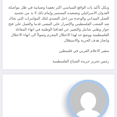
وبكل تأكيد بات الواقع السياسي اكثر تعقيدا وضبابية في ظل مواصلة
العدوان الاسرائيلي وتصعيده المستمر وإمام ذلك لا بد من تجسيد
العمل الميداني والوحدة من اجل التصدي لتلك المؤامرات التي تحاك
ضد الشعب الفلسطيني والإصرار على المضى قدما والعمل على فتح
حوار وطني شامل والتعبير عن اهدافنا الوطنية في انهاء المعاناة
الفلسطينية ووضع حد لهذا الاحتلال المجرم وصولاً الى انهاء الاحتلال
وانجاز هدف الحرية والاستقلال .
سفير الاعلام العربي في فلسطين
رئيس تحرير جريدة الصباح الفلسطينية