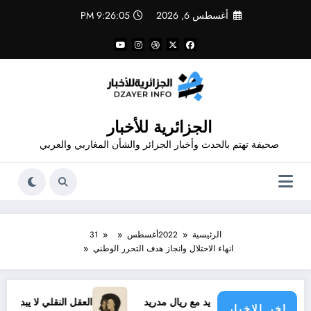
لتجاوز
أغسطس 6, 2026
9:26:05 PM
لى
لمحتوى
الجزائرية للأخبار
صحيفة تهتم بالحدث وأخبار الجزائر والشأن المغاربي والعربي
الرئيسية
2022
أغسطس
31
انهاء الاحتلال وانجاز هدف التحرر الوطني
يسيوس الجديد مع ريال مدريد
العقل النقلي لا يبدع حتى في تجارب
اخر الاخبار