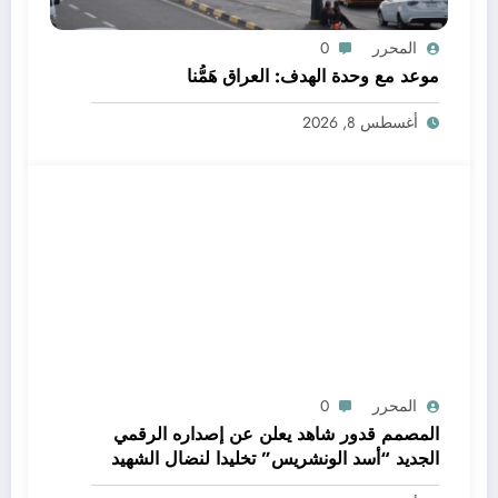
المحرر
0
موعد مع وحدة الهدف: العراق هَمُّنا
أغسطس 8, 2026
المحرر
0
المصمم قدور شاهد يعلن عن إصداره الرقمي
الجديد “أسد الونشريس” تخليدا لنضال الشهيد
الجيلالي بونعامة