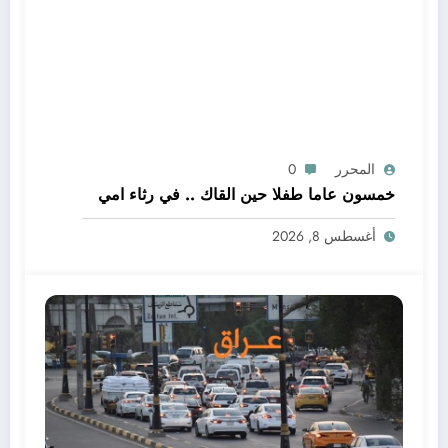
المحرر
0
خمسون عاما طفلا حين القاك .. في رثاء امي
أغسطس 8, 2026