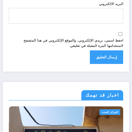
البريد الالكتروني
احفظ اسمي، بريدي الإلكتروني، والموقع الإلكتروني في هذا المتصفح
لاستخدامها المرة المقبلة في تعليقي.
اخبار قد تهمك
ث
امن و استراتيجيا
الجزائر